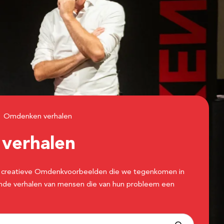
Omdenken verhalen
n
verhalen
 de creatieve Omdenkvoorbeelden die we tegenkomen in
erende verhalen van mensen die van hun probleem een