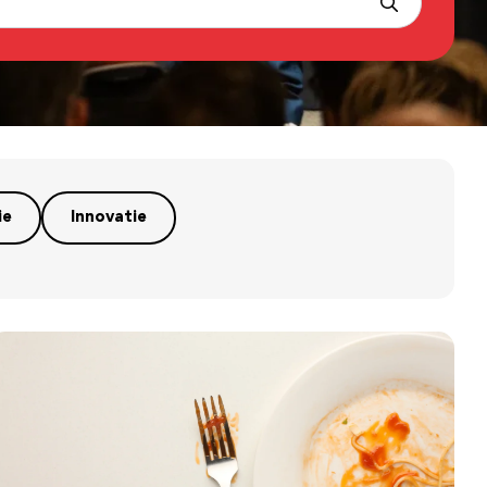
ie
Innovatie