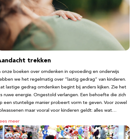
Aandacht trekken
n onze boeken over omdenken in opvoeding en onderwijs
ebben we het regelmatig over “lastig gedrag” van kinderen.
at lastige gedrag omdenken begint bij anders kijken. Zie het
ls ruwe energie. Ongestold verlangen. Een behoefte die zich
p een stuntelige manier probeert vorm te geven. Voor zowel
olwassenen maar vooral voor kinderen geldt: alles wat…
ees meer