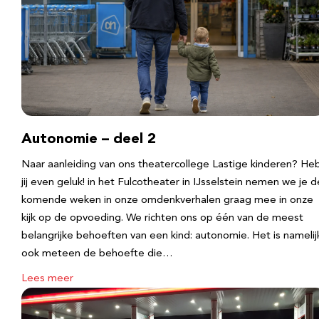
Autonomie – deel 2
Naar aanleiding van ons theatercollege Lastige kinderen? He
jij even geluk! in het Fulcotheater in IJsselstein nemen we je d
komende weken in onze omdenkverhalen graag mee in onze
kijk op de opvoeding. We richten ons op één van de meest
belangrijke behoeften van een kind: autonomie. Het is namelij
ook meteen de behoefte die…
Lees meer