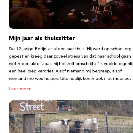
Mijn jaar als thuiszitter
De 12-jarige Petijn zit al een jaar thuis. Hij werd op school erg
gepest en kreeg daar zoveel stress van dat naar school gaan
niet meer lukte. Zoals hij het zelf omschrijft: “Ik voelde eigenlij
een heel diep verdriet. Alsof niemand mij begreep, alsof
niemand me wou helpen. Uiteindelijk kon ik ook niet meer zo
Lees meer