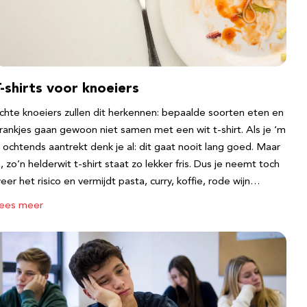
-shirts voor knoeiers
chte knoeiers zullen dit herkennen: bepaalde soorten eten en
rankjes gaan gewoon niet samen met een wit t-shirt. Als je ‘m
s ochtends aantrekt denk je al: dit gaat nooit lang goed. Maar
a, zo’n helderwit t-shirt staat zo lekker fris. Dus je neemt toch
eer het risico en vermijdt pasta, curry, koffie, rode wijn…
ees meer