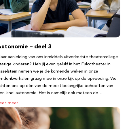
Autonomie – deel 3
aar aanleiding van ons inmiddels uitverkochte theatercollege
astige kinderen? Heb jij even geluk! in het Fulcotheater in
Jsselstein nemen we je de komende weken in onze
mdenkverhalen graag mee in onze kijk op de opvoeding. We
ichten ons op één van de meest belangrijke behoeften van
en kind: autonomie. Het is namelijk ook meteen de…
ees meer