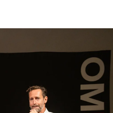
gen
Inspiratie
Webshop
Contact