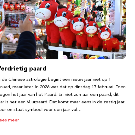
Verdrietig paard
n de Chinese astrologie begint een nieuw jaar niet op 1
anuari, maar later. In 2026 was dat op dinsdag 17 februari. Toen
egon het jaar van het Paard. En niet zomaar een paard, dit
aar is het een Vuurpaard. Dat komt maar eens in de zestig jaar
oor en staat symbool voor een jaar vol…
ees meer