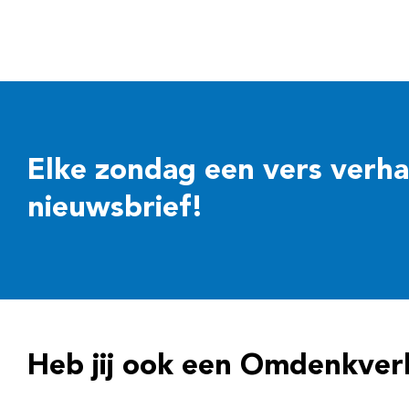
Elke zondag een vers verhaal
nieuwsbrief!
Heb jij ook een Omdenkver