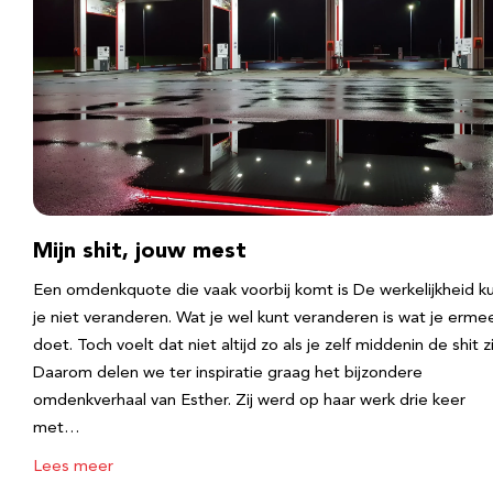
Mijn shit, jouw mest
Een omdenkquote die vaak voorbij komt is De werkelijkheid k
je niet veranderen. Wat je wel kunt veranderen is wat je erme
doet. Toch voelt dat niet altijd zo als je zelf middenin de shit zi
Daarom delen we ter inspiratie graag het bijzondere
omdenkverhaal van Esther. Zij werd op haar werk drie keer
met…
Lees meer