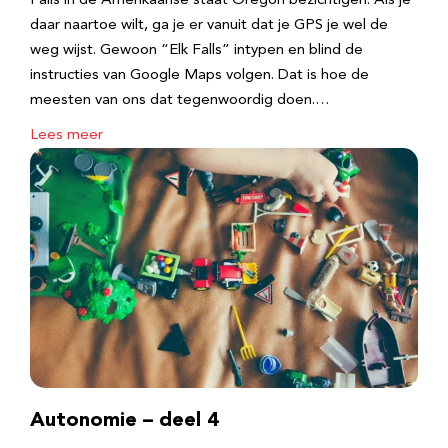
Falls in de Amerikaanse staat Oregon bezichtigen. Als je
daar naartoe wilt, ga je er vanuit dat je GPS je wel de
weg wijst. Gewoon “Elk Falls” intypen en blind de
instructies van Google Maps volgen. Dat is hoe de
meesten van ons dat tegenwoordig doen.…
Lees meer
Autonomie – deel 4