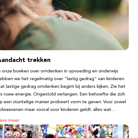
Aandacht trekken
n onze boeken over omdenken in opvoeding en onderwijs
ebben we het regelmatig over “lastig gedrag” van kinderen.
at lastige gedrag omdenken begint bij anders kijken. Zie het
ls ruwe energie. Ongestold verlangen. Een behoefte die zich
p een stuntelige manier probeert vorm te geven. Voor zowel
olwassenen maar vooral voor kinderen geldt: alles wat…
ees meer