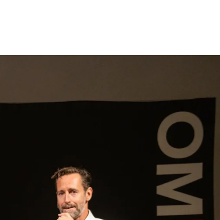
gen
Inspiratie
Webshop
Contact