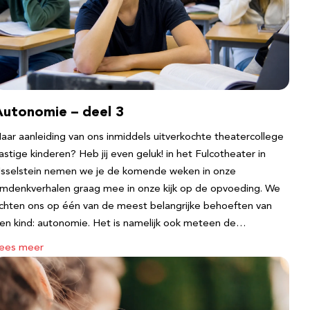
Autonomie – deel 3
aar aanleiding van ons inmiddels uitverkochte theatercollege
astige kinderen? Heb jij even geluk! in het Fulcotheater in
Jsselstein nemen we je de komende weken in onze
mdenkverhalen graag mee in onze kijk op de opvoeding. We
ichten ons op één van de meest belangrijke behoeften van
en kind: autonomie. Het is namelijk ook meteen de…
ees meer