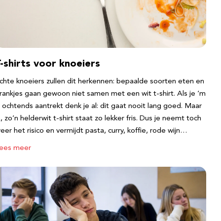
-shirts voor knoeiers
chte knoeiers zullen dit herkennen: bepaalde soorten eten en
rankjes gaan gewoon niet samen met een wit t-shirt. Als je ‘m
s ochtends aantrekt denk je al: dit gaat nooit lang goed. Maar
a, zo’n helderwit t-shirt staat zo lekker fris. Dus je neemt toch
eer het risico en vermijdt pasta, curry, koffie, rode wijn…
ees meer