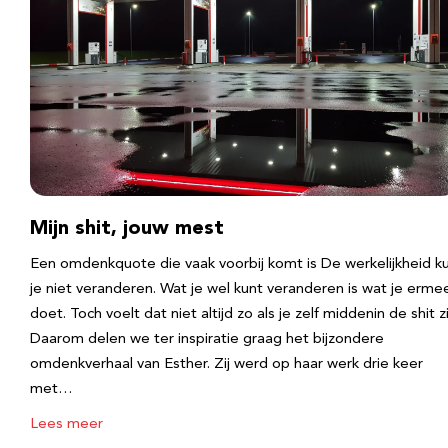
Mijn shit, jouw mest
Een omdenkquote die vaak voorbij komt is De werkelijkheid k
je niet veranderen. Wat je wel kunt veranderen is wat je erme
doet. Toch voelt dat niet altijd zo als je zelf middenin de shit zi
Daarom delen we ter inspiratie graag het bijzondere
omdenkverhaal van Esther. Zij werd op haar werk drie keer
met…
Lees meer