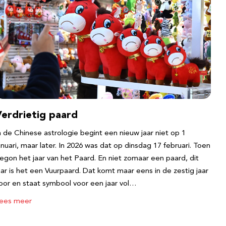
Verdrietig paard
n de Chinese astrologie begint een nieuw jaar niet op 1
anuari, maar later. In 2026 was dat op dinsdag 17 februari. Toen
egon het jaar van het Paard. En niet zomaar een paard, dit
aar is het een Vuurpaard. Dat komt maar eens in de zestig jaar
oor en staat symbool voor een jaar vol…
ees meer