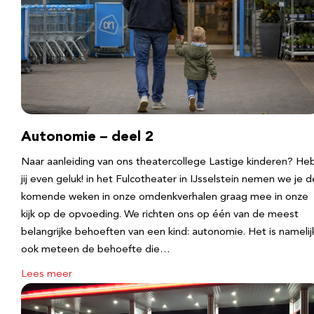
Autonomie – deel 2
Naar aanleiding van ons theatercollege Lastige kinderen? He
jij even geluk! in het Fulcotheater in IJsselstein nemen we je d
komende weken in onze omdenkverhalen graag mee in onze
kijk op de opvoeding. We richten ons op één van de meest
belangrijke behoeften van een kind: autonomie. Het is namelij
ook meteen de behoefte die…
Lees meer