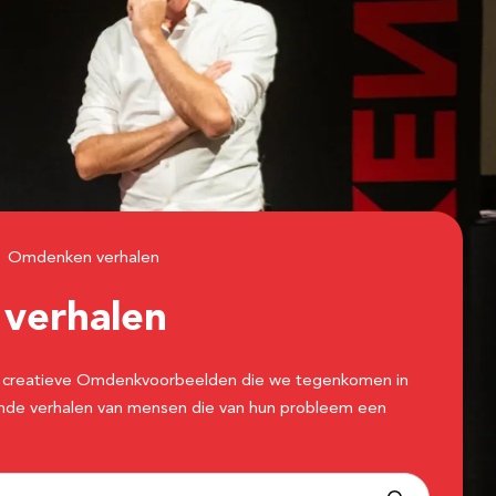
Omdenken verhalen
n
verhalen
 de creatieve Omdenkvoorbeelden die we tegenkomen in
erende verhalen van mensen die van hun probleem een