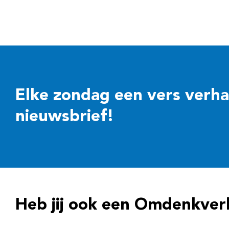
Elke zondag een vers verhaal
nieuwsbrief!
Heb jij ook een Omdenkver