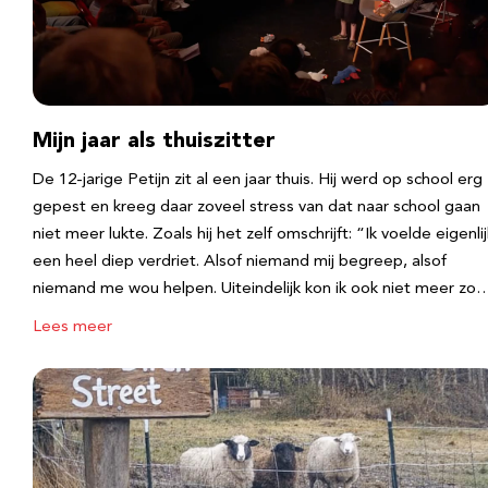
Mijn jaar als thuiszitter
De 12-jarige Petijn zit al een jaar thuis. Hij werd op school erg
gepest en kreeg daar zoveel stress van dat naar school gaan
niet meer lukte. Zoals hij het zelf omschrijft: “Ik voelde eigenlij
een heel diep verdriet. Alsof niemand mij begreep, alsof
niemand me wou helpen. Uiteindelijk kon ik ook niet meer zo
Lees meer