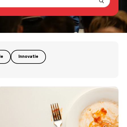
ie
Innovatie