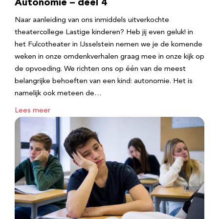
Autonomie – deel 4
Naar aanleiding van ons inmiddels uitverkochte
theatercollege Lastige kinderen? Heb jij even geluk! in
het Fulcotheater in IJsselstein nemen we je de komende
weken in onze omdenkverhalen graag mee in onze kijk op
de opvoeding. We richten ons op één van de meest
belangrijke behoeften van een kind: autonomie. Het is
namelijk ook meteen de…
Lees meer