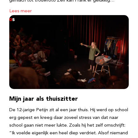
glimlach tot trouwfoto Zelf kan Frank er gelukkig…
Lees meer
Mijn jaar als thuiszitter
De 12-jarige Petijn zit al een jaar thuis. Hij werd op school
erg gepest en kreeg daar zoveel stress van dat naar
school gaan niet meer lukte. Zoals hij het zelf omschrijft:
“Ik voelde eigenlijk een heel diep verdriet. Alsof niemand