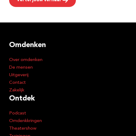
Vertel jouw verhaal
Omdenken
Over omdenken
De mensen
Uitgeverij
Contact
Zakelijk
Ontdek
Podcast
Omdenkkringen
Theatershow