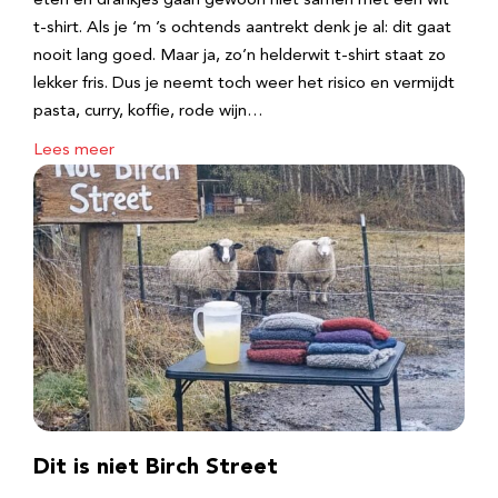
eten en drankjes gaan gewoon niet samen met een wit
t-shirt. Als je ‘m ’s ochtends aantrekt denk je al: dit gaat
nooit lang goed. Maar ja, zo’n helderwit t-shirt staat zo
lekker fris. Dus je neemt toch weer het risico en vermijdt
pasta, curry, koffie, rode wijn…
Lees meer
Dit is niet Birch Street