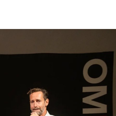
gen
Inspiratie
Webshop
Contact