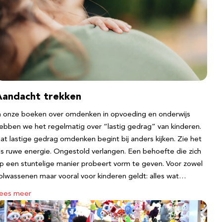
Aandacht trekken
n onze boeken over omdenken in opvoeding en onderwijs
ebben we het regelmatig over “lastig gedrag” van kinderen.
at lastige gedrag omdenken begint bij anders kijken. Zie het
ls ruwe energie. Ongestold verlangen. Een behoefte die zich
p een stuntelige manier probeert vorm te geven. Voor zowel
olwassenen maar vooral voor kinderen geldt: alles wat…
ees meer