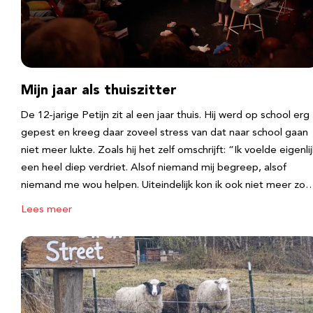
Mijn jaar als thuiszitter
De 12-jarige Petijn zit al een jaar thuis. Hij werd op school erg
gepest en kreeg daar zoveel stress van dat naar school gaan
niet meer lukte. Zoals hij het zelf omschrijft: “Ik voelde eigenlij
een heel diep verdriet. Alsof niemand mij begreep, alsof
niemand me wou helpen. Uiteindelijk kon ik ook niet meer zo
Lees meer