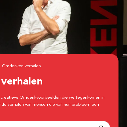
Omdenken verhalen
n
verhalen
 de creatieve Omdenkvoorbeelden die we tegenkomen in
erende verhalen van mensen die van hun probleem een