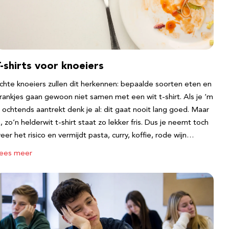
-shirts voor knoeiers
chte knoeiers zullen dit herkennen: bepaalde soorten eten en
rankjes gaan gewoon niet samen met een wit t-shirt. Als je ‘m
s ochtends aantrekt denk je al: dit gaat nooit lang goed. Maar
a, zo’n helderwit t-shirt staat zo lekker fris. Dus je neemt toch
eer het risico en vermijdt pasta, curry, koffie, rode wijn…
ees meer