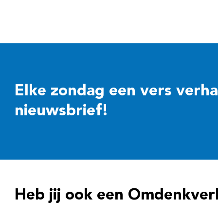
Elke zondag een vers verhaal
nieuwsbrief!
Heb jij ook een Omdenkver