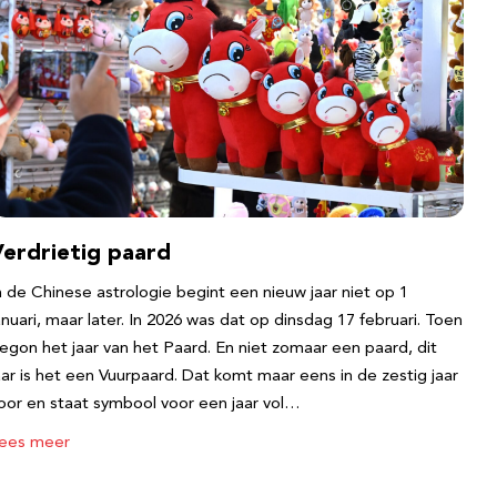
Verdrietig paard
n de Chinese astrologie begint een nieuw jaar niet op 1
anuari, maar later. In 2026 was dat op dinsdag 17 februari. Toen
egon het jaar van het Paard. En niet zomaar een paard, dit
aar is het een Vuurpaard. Dat komt maar eens in de zestig jaar
oor en staat symbool voor een jaar vol…
ees meer