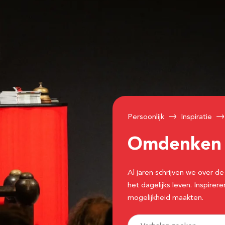
Persoonlijk
Inspiratie
Omdenke
Al jaren schrijven we over
het dagelijks leven. Inspir
mogelijkheid maakten.