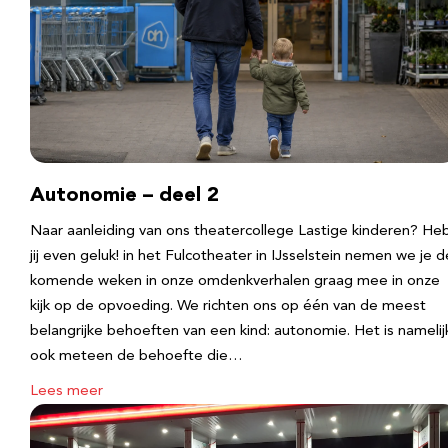
Autonomie – deel 2
Naar aanleiding van ons theatercollege Lastige kinderen? He
jij even geluk! in het Fulcotheater in IJsselstein nemen we je d
komende weken in onze omdenkverhalen graag mee in onze
kijk op de opvoeding. We richten ons op één van de meest
belangrijke behoeften van een kind: autonomie. Het is namelij
ook meteen de behoefte die…
Lees meer