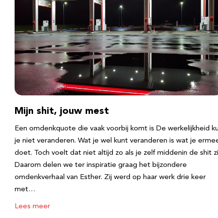
Mijn shit, jouw mest
Een omdenkquote die vaak voorbij komt is De werkelijkheid k
je niet veranderen. Wat je wel kunt veranderen is wat je erme
doet. Toch voelt dat niet altijd zo als je zelf middenin de shit zi
Daarom delen we ter inspiratie graag het bijzondere
omdenkverhaal van Esther. Zij werd op haar werk drie keer
met…
Lees meer