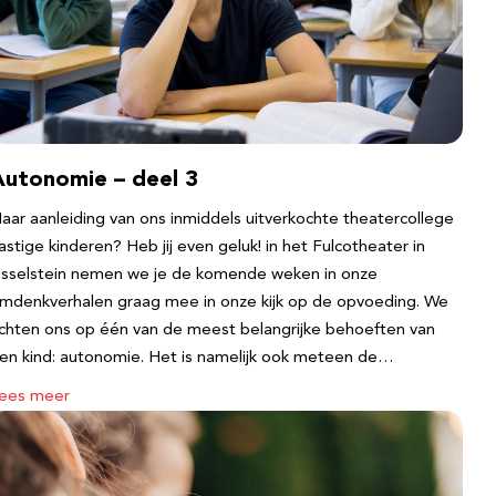
Autonomie – deel 3
aar aanleiding van ons inmiddels uitverkochte theatercollege
astige kinderen? Heb jij even geluk! in het Fulcotheater in
Jsselstein nemen we je de komende weken in onze
mdenkverhalen graag mee in onze kijk op de opvoeding. We
ichten ons op één van de meest belangrijke behoeften van
en kind: autonomie. Het is namelijk ook meteen de…
ees meer