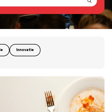
ie
Innovatie