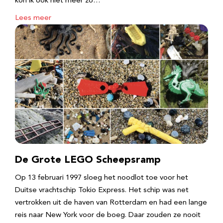
kon ik ook niet meer zo…
Lees meer
De Grote LEGO Scheepsramp
Op 13 februari 1997 sloeg het noodlot toe voor het
Duitse vrachtschip Tokio Express. Het schip was net
vertrokken uit de haven van Rotterdam en had een lange
reis naar New York voor de boeg. Daar zouden ze nooit