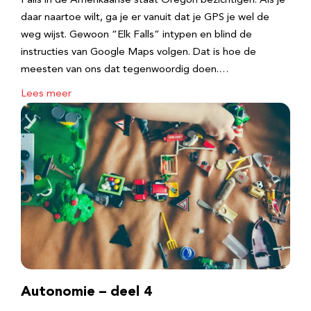
Falls in de Amerikaanse staat Oregon bezichtigen. Als je
daar naartoe wilt, ga je er vanuit dat je GPS je wel de
weg wijst. Gewoon “Elk Falls” intypen en blind de
instructies van Google Maps volgen. Dat is hoe de
meesten van ons dat tegenwoordig doen.…
Lees meer
Autonomie – deel 4