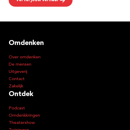
Vertel jouw verhaal
Omdenken
Over omdenken
De mensen
Uitgeverij
Contact
Zakelijk
Ontdek
Podcast
Omdenkkringen
Theatershow