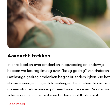
Aandacht trekken
In onze boeken over omdenken in opvoeding en onderwijs
hebben we het regelmatig over “lastig gedrag” van kinderen.
Dat lastige gedrag omdenken begint bij anders kijken. Zie het
als ruwe energie. Ongestold verlangen. Een behoefte die zich
op een stuntelige manier probeert vorm te geven. Voor zowe
volwassenen maar vooral voor kinderen geldt: alles wat…
Lees meer