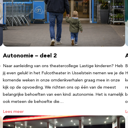
Autonomie – deel 2
e
Naar aanleiding van ons theatercollege Lastige kinderen? Heb
B
jij even geluk! in het Fulcotheater in IJsselstein nemen we je de
H
komende weken in onze omdenkverhalen graag mee in onze
k
kijk op de opvoeding. We richten ons op één van de meest
r
belangrijke behoeften van een kind: autonomie. Het is namelijk
b
ook meteen de behoefte die…
o
Lees meer
L