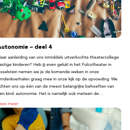
Autonomie – deel 4
aar aanleiding van ons inmiddels uitverkochte theatercollege
astige kinderen? Heb jij even geluk! in het Fulcotheater in
Jsselstein nemen we je de komende weken in onze
mdenkverhalen graag mee in onze kijk op de opvoeding. We
ichten ons op één van de meest belangrijke behoeften van
en kind: autonomie. Het is namelijk ook meteen de…
ees meer