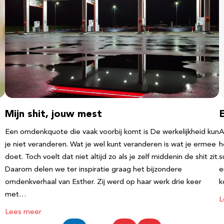
Mijn shit, jouw mest
Een omdenkquote die vaak voorbij komt is De werkelijkheid kun
A
je niet veranderen. Wat je wel kunt veranderen is wat je ermee
h
doet. Toch voelt dat niet altijd zo als je zelf middenin de shit zit.
s
Daarom delen we ter inspiratie graag het bijzondere
e
l
omdenkverhaal van Esther. Zij werd op haar werk drie keer
k
met…
L
Lees meer