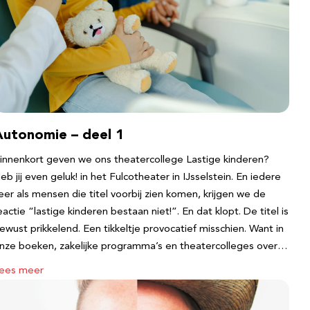
Autonomie – deel 1
innenkort geven we ons theatercollege Lastige kinderen?
eb jij even geluk! in het Fulcotheater in IJsselstein. En iedere
eer als mensen die titel voorbij zien komen, krijgen we de
eactie “lastige kinderen bestaan niet!”. En dat klopt. De titel is
ewust prikkelend. Een tikkeltje provocatief misschien. Want in
nze boeken, zakelijke programma’s en theatercolleges over…
ees meer