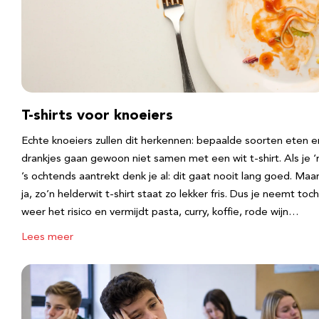
T-shirts voor knoeiers
Echte knoeiers zullen dit herkennen: bepaalde soorten eten e
drankjes gaan gewoon niet samen met een wit t-shirt. Als je 
’s ochtends aantrekt denk je al: dit gaat nooit lang goed. Maa
ja, zo’n helderwit t-shirt staat zo lekker fris. Dus je neemt toch
weer het risico en vermijdt pasta, curry, koffie, rode wijn…
Lees meer