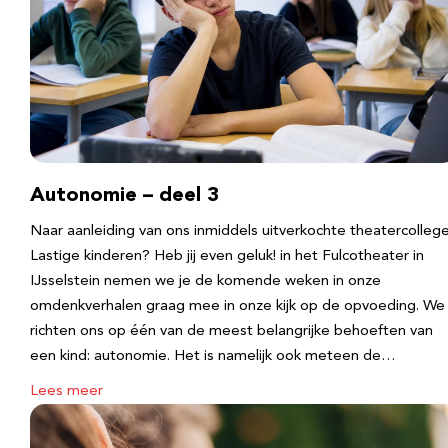
Autonomie – deel 3
Naar aanleiding van ons inmiddels uitverkochte theatercolleg
Lastige kinderen? Heb jij even geluk! in het Fulcotheater in
IJsselstein nemen we je de komende weken in onze
omdenkverhalen graag mee in onze kijk op de opvoeding. We
richten ons op één van de meest belangrijke behoeften van
een kind: autonomie. Het is namelijk ook meteen de…
Lees meer