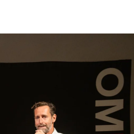
gen
Inspiratie
Webshop
Contact