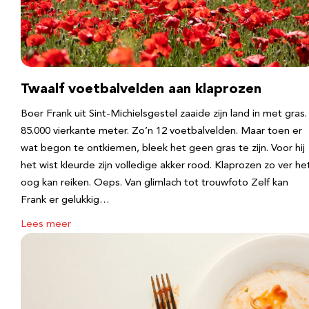
Twaalf voetbalvelden aan klaprozen
Boer Frank uit Sint-Michielsgestel zaaide zijn land in met gras.
85.000 vierkante meter. Zo’n 12 voetbalvelden. Maar toen er
wat begon te ontkiemen, bleek het geen gras te zijn. Voor hij
het wist kleurde zijn volledige akker rood. Klaprozen zo ver he
oog kan reiken. Oeps. Van glimlach tot trouwfoto Zelf kan
Frank er gelukkig…
Lees meer