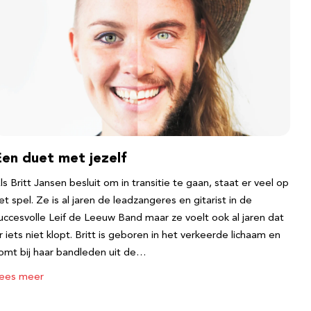
Een duet met jezelf
ls Britt Jansen besluit om in transitie te gaan, staat er veel op
et spel. Ze is al jaren de leadzangeres en gitarist in de
uccesvolle Leif de Leeuw Band maar ze voelt ook al jaren dat
r iets niet klopt. Britt is geboren in het verkeerde lichaam en
omt bij haar bandleden uit de…
ees meer