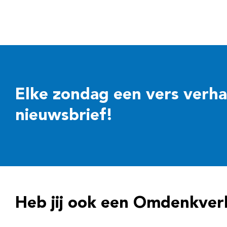
Elke zondag een vers verhaal
nieuwsbrief!
Heb jij ook een Omdenkver