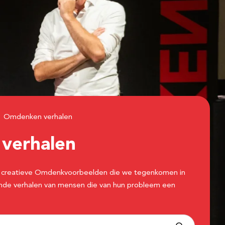
Omdenken verhalen
n
verhalen
 de creatieve Omdenkvoorbeelden die we tegenkomen in
erende verhalen van mensen die van hun probleem een