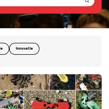
ie
Innovatie