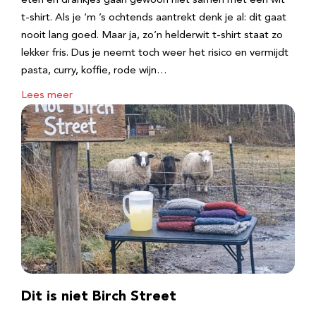
eten en drankjes gaan gewoon niet samen met een wit
t-shirt. Als je ‘m ’s ochtends aantrekt denk je al: dit gaat
nooit lang goed. Maar ja, zo’n helderwit t-shirt staat zo
lekker fris. Dus je neemt toch weer het risico en vermijdt
pasta, curry, koffie, rode wijn…
Lees meer
Dit is niet Birch Street