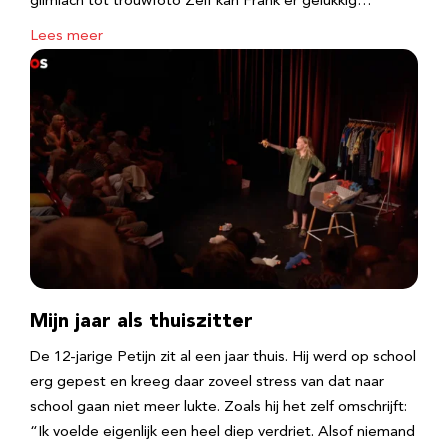
glimlach tot trouwfoto Zelf kan Frank er gelukkig…
Lees meer
Mijn jaar als thuiszitter
De 12-jarige Petijn zit al een jaar thuis. Hij werd op school
erg gepest en kreeg daar zoveel stress van dat naar
school gaan niet meer lukte. Zoals hij het zelf omschrijft:
“Ik voelde eigenlijk een heel diep verdriet. Alsof niemand