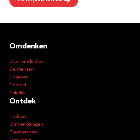
Vertel jouw verhaal
Omdenken
Over omdenken
De mensen
Uitgeverij
Contact
Zakelijk
Ontdek
Podcast
Omdenkkringen
Theatershow