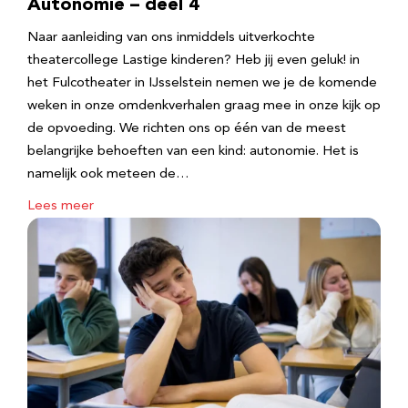
Autonomie – deel 4
Naar aanleiding van ons inmiddels uitverkochte
theatercollege Lastige kinderen? Heb jij even geluk! in
het Fulcotheater in IJsselstein nemen we je de komende
weken in onze omdenkverhalen graag mee in onze kijk op
de opvoeding. We richten ons op één van de meest
belangrijke behoeften van een kind: autonomie. Het is
namelijk ook meteen de…
Lees meer