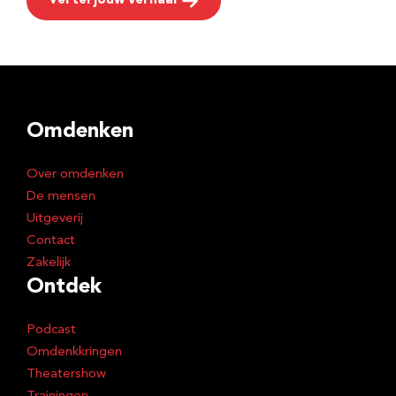
Vertel jouw verhaal
Omdenken
Over omdenken
De mensen
Uitgeverij
Contact
Zakelijk
Ontdek
Podcast
Omdenkkringen
Theatershow