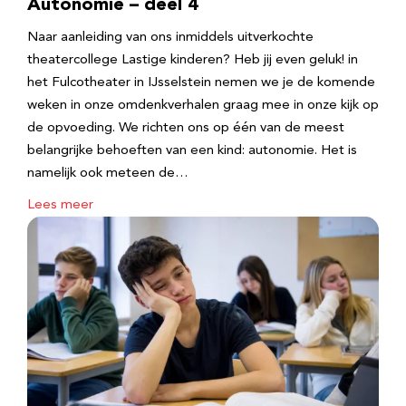
Autonomie – deel 4
Naar aanleiding van ons inmiddels uitverkochte
theatercollege Lastige kinderen? Heb jij even geluk! in
het Fulcotheater in IJsselstein nemen we je de komende
weken in onze omdenkverhalen graag mee in onze kijk op
de opvoeding. We richten ons op één van de meest
belangrijke behoeften van een kind: autonomie. Het is
namelijk ook meteen de…
Lees meer