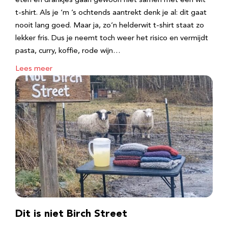
eten en drankjes gaan gewoon niet samen met een wit
t-shirt. Als je ‘m ’s ochtends aantrekt denk je al: dit gaat
nooit lang goed. Maar ja, zo’n helderwit t-shirt staat zo
lekker fris. Dus je neemt toch weer het risico en vermijdt
pasta, curry, koffie, rode wijn…
Lees meer
Dit is niet Birch Street