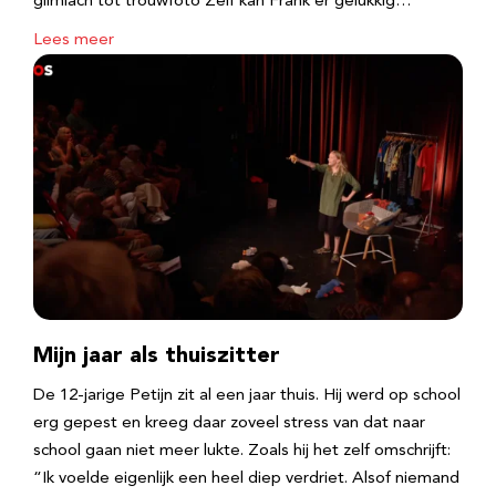
glimlach tot trouwfoto Zelf kan Frank er gelukkig…
Lees meer
Mijn jaar als thuiszitter
De 12-jarige Petijn zit al een jaar thuis. Hij werd op school
erg gepest en kreeg daar zoveel stress van dat naar
school gaan niet meer lukte. Zoals hij het zelf omschrijft:
“Ik voelde eigenlijk een heel diep verdriet. Alsof niemand