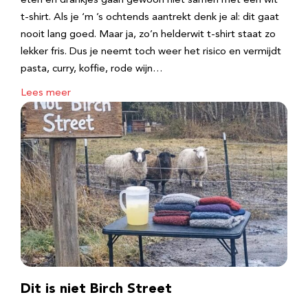
eten en drankjes gaan gewoon niet samen met een wit
t-shirt. Als je ‘m ’s ochtends aantrekt denk je al: dit gaat
nooit lang goed. Maar ja, zo’n helderwit t-shirt staat zo
lekker fris. Dus je neemt toch weer het risico en vermijdt
pasta, curry, koffie, rode wijn…
Lees meer
Dit is niet Birch Street