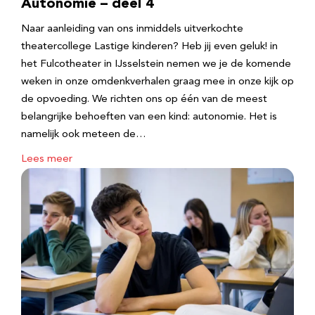
Autonomie – deel 4
Naar aanleiding van ons inmiddels uitverkochte
theatercollege Lastige kinderen? Heb jij even geluk! in
het Fulcotheater in IJsselstein nemen we je de komende
weken in onze omdenkverhalen graag mee in onze kijk op
de opvoeding. We richten ons op één van de meest
belangrijke behoeften van een kind: autonomie. Het is
namelijk ook meteen de…
Lees meer