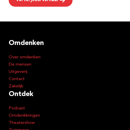
Vertel jouw verhaal
Omdenken
Over omdenken
De mensen
Uitgeverij
Contact
Zakelijk
Ontdek
Podcast
Omdenkkringen
Theatershow