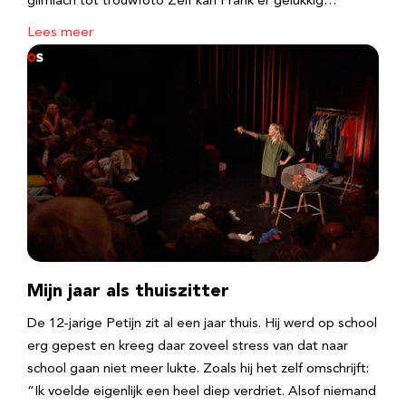
glimlach tot trouwfoto Zelf kan Frank er gelukkig…
Lees meer
Mijn jaar als thuiszitter
De 12-jarige Petijn zit al een jaar thuis. Hij werd op school
erg gepest en kreeg daar zoveel stress van dat naar
school gaan niet meer lukte. Zoals hij het zelf omschrijft:
“Ik voelde eigenlijk een heel diep verdriet. Alsof niemand