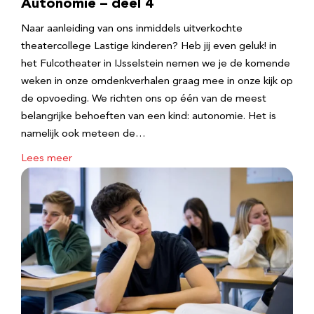
Autonomie – deel 4
Naar aanleiding van ons inmiddels uitverkochte
theatercollege Lastige kinderen? Heb jij even geluk! in
het Fulcotheater in IJsselstein nemen we je de komende
weken in onze omdenkverhalen graag mee in onze kijk op
de opvoeding. We richten ons op één van de meest
belangrijke behoeften van een kind: autonomie. Het is
namelijk ook meteen de…
Lees meer