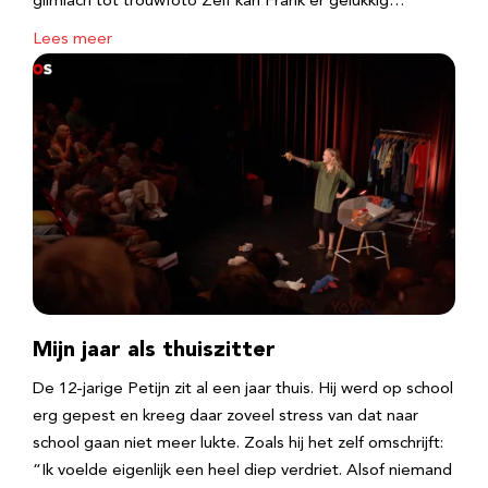
glimlach tot trouwfoto Zelf kan Frank er gelukkig…
Lees meer
Mijn jaar als thuiszitter
De 12-jarige Petijn zit al een jaar thuis. Hij werd op school
erg gepest en kreeg daar zoveel stress van dat naar
school gaan niet meer lukte. Zoals hij het zelf omschrijft:
“Ik voelde eigenlijk een heel diep verdriet. Alsof niemand