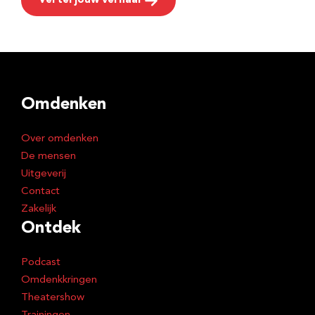
Vertel jouw verhaal
Omdenken
Over omdenken
De mensen
Uitgeverij
Contact
Zakelijk
Ontdek
Podcast
Omdenkkringen
Theatershow