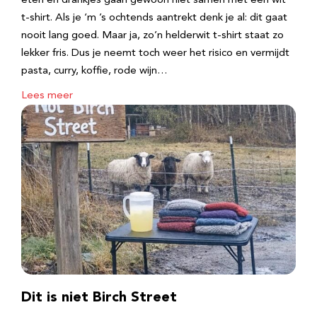
eten en drankjes gaan gewoon niet samen met een wit
t-shirt. Als je ‘m ’s ochtends aantrekt denk je al: dit gaat
nooit lang goed. Maar ja, zo’n helderwit t-shirt staat zo
lekker fris. Dus je neemt toch weer het risico en vermijdt
pasta, curry, koffie, rode wijn…
Lees meer
Dit is niet Birch Street