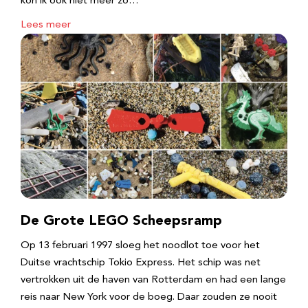
kon ik ook niet meer zo…
Lees meer
De Grote LEGO Scheepsramp
Op 13 februari 1997 sloeg het noodlot toe voor het
Duitse vrachtschip Tokio Express. Het schip was net
vertrokken uit de haven van Rotterdam en had een lange
reis naar New York voor de boeg. Daar zouden ze nooit