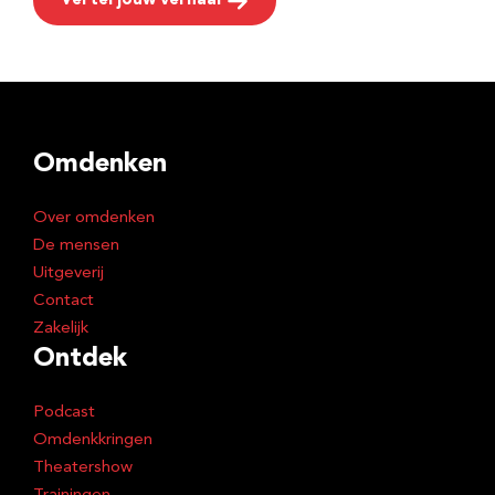
Vertel jouw verhaal
Omdenken
Over omdenken
De mensen
Uitgeverij
Contact
Zakelijk
Ontdek
Podcast
Omdenkkringen
Theatershow