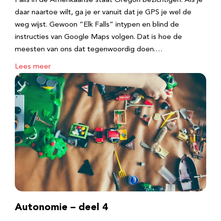
Falls in de Amerikaanse staat Oregon bezichtigen. Als je
daar naartoe wilt, ga je er vanuit dat je GPS je wel de
weg wijst. Gewoon “Elk Falls” intypen en blind de
instructies van Google Maps volgen. Dat is hoe de
meesten van ons dat tegenwoordig doen.…
Lees meer
Autonomie – deel 4