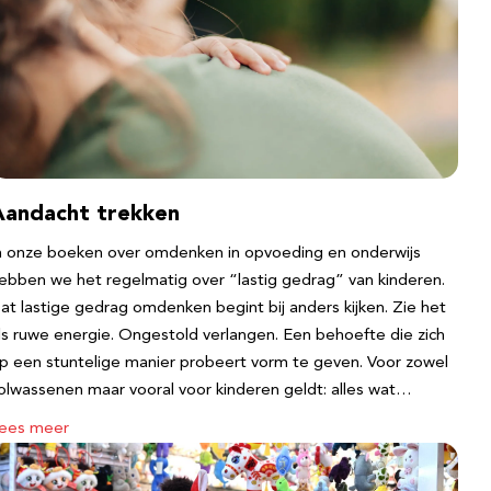
Aandacht trekken
n onze boeken over omdenken in opvoeding en onderwijs
ebben we het regelmatig over “lastig gedrag” van kinderen.
at lastige gedrag omdenken begint bij anders kijken. Zie het
ls ruwe energie. Ongestold verlangen. Een behoefte die zich
p een stuntelige manier probeert vorm te geven. Voor zowel
olwassenen maar vooral voor kinderen geldt: alles wat…
ees meer