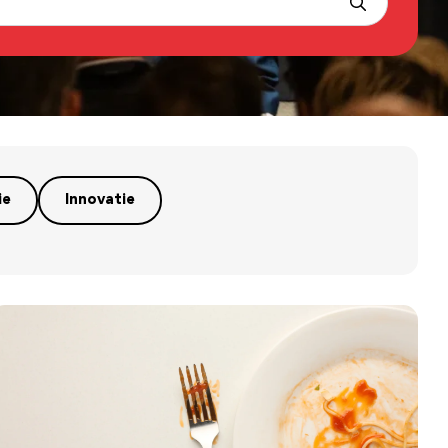
ie
Innovatie