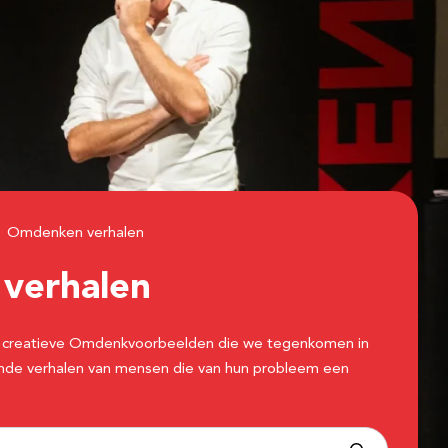
Omdenken verhalen
n
verhalen
 de creatieve Omdenkvoorbeelden die we tegenkomen in
erende verhalen van mensen die van hun probleem een