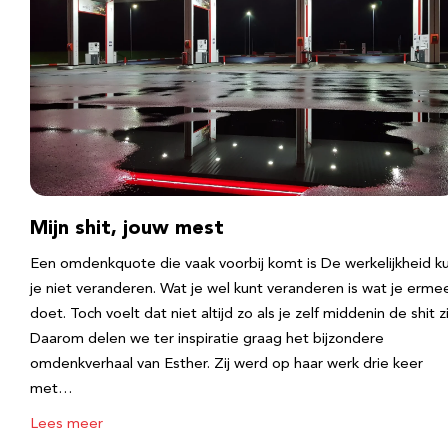
Mijn shit, jouw mest
Een omdenkquote die vaak voorbij komt is De werkelijkheid k
je niet veranderen. Wat je wel kunt veranderen is wat je erme
doet. Toch voelt dat niet altijd zo als je zelf middenin de shit zi
Daarom delen we ter inspiratie graag het bijzondere
omdenkverhaal van Esther. Zij werd op haar werk drie keer
met…
Lees meer