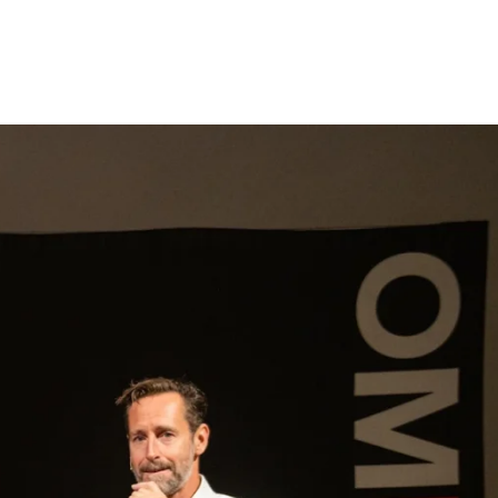
gen
Inspiratie
Webshop
Contact