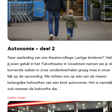
Autonomie – deel 2
Naar aanleiding van ons theatercollege Lastige kinderen? He
jij even geluk! in het Fulcotheater in IJsselstein nemen we je d
komende weken in onze omdenkverhalen graag mee in onze
kijk op de opvoeding. We richten ons op één van de meest
belangrijke behoeften van een kind: autonomie. Het is namelij
ook meteen de behoefte die…
Lees meer