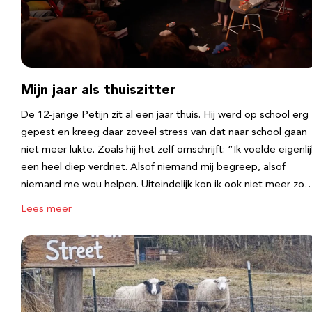
Mijn jaar als thuiszitter
De 12-jarige Petijn zit al een jaar thuis. Hij werd op school erg
gepest en kreeg daar zoveel stress van dat naar school gaan
niet meer lukte. Zoals hij het zelf omschrijft: “Ik voelde eigenlij
een heel diep verdriet. Alsof niemand mij begreep, alsof
niemand me wou helpen. Uiteindelijk kon ik ook niet meer zo
Lees meer