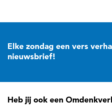
Elke zondag een vers verhaal
nieuwsbrief!
Heb jij ook een Omdenkver