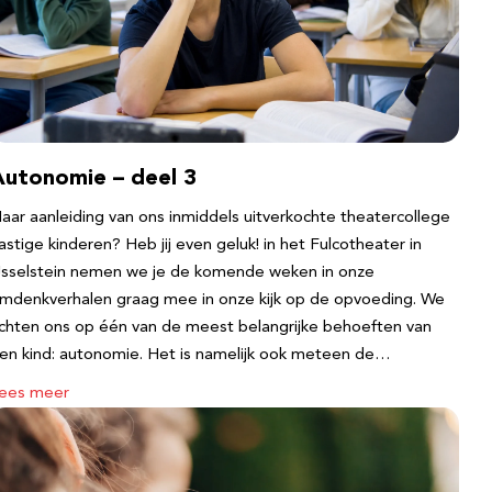
Autonomie – deel 3
aar aanleiding van ons inmiddels uitverkochte theatercollege
astige kinderen? Heb jij even geluk! in het Fulcotheater in
Jsselstein nemen we je de komende weken in onze
mdenkverhalen graag mee in onze kijk op de opvoeding. We
ichten ons op één van de meest belangrijke behoeften van
en kind: autonomie. Het is namelijk ook meteen de…
ees meer