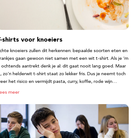
-shirts voor knoeiers
chte knoeiers zullen dit herkennen: bepaalde soorten eten en
rankjes gaan gewoon niet samen met een wit t-shirt. Als je ‘m
s ochtends aantrekt denk je al: dit gaat nooit lang goed. Maar
a, zo’n helderwit t-shirt staat zo lekker fris. Dus je neemt toch
eer het risico en vermijdt pasta, curry, koffie, rode wijn…
ees meer