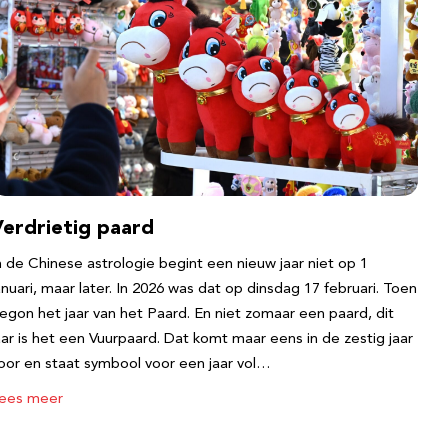
Verdrietig paard
n de Chinese astrologie begint een nieuw jaar niet op 1
anuari, maar later. In 2026 was dat op dinsdag 17 februari. Toen
egon het jaar van het Paard. En niet zomaar een paard, dit
aar is het een Vuurpaard. Dat komt maar eens in de zestig jaar
oor en staat symbool voor een jaar vol…
ees meer