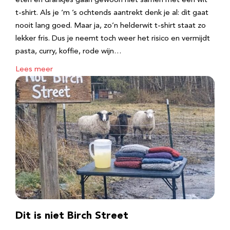
eten en drankjes gaan gewoon niet samen met een wit
t-shirt. Als je ‘m ’s ochtends aantrekt denk je al: dit gaat
nooit lang goed. Maar ja, zo’n helderwit t-shirt staat zo
lekker fris. Dus je neemt toch weer het risico en vermijdt
pasta, curry, koffie, rode wijn…
Lees meer
Dit is niet Birch Street