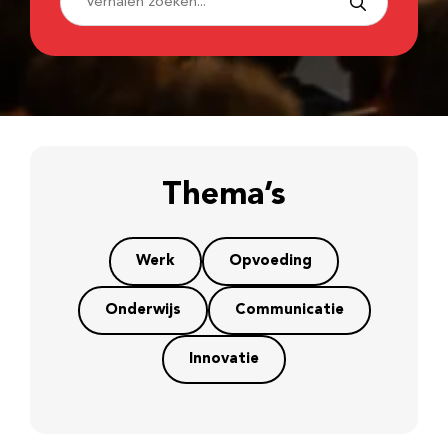
Thema’s
Werk
Opvoeding
Onderwijs
Communicatie
Innovatie