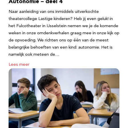
Autonomie – deel 4
Naar aanleiding van ons inmiddels uitverkochte
theatercollege Lastige kinderen? Heb jij even geluk! in
het Fulcotheater in IJsselstein nemen we je de komende
weken in onze omdenkverhalen graag mee in onze kijk op
de opvoeding. We richten ons op één van de meest
belangrijke behoeften van een kind: autonomie. Het is
namelijk ook meteen de…
Lees meer