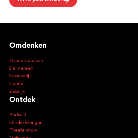
Vertel jouw verhaal
Omdenken
Over omdenken
De mensen
Uitgeverij
Contact
Zakelijk
Ontdek
Podcast
Omdenkkringen
Theatershow