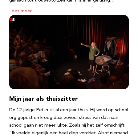
glimlach tot trouwfoto Zelf kan Frank er gelukkig…
Lees meer
Mijn jaar als thuiszitter
De 12-jarige Petijn zit al een jaar thuis. Hij werd op school
erg gepest en kreeg daar zoveel stress van dat naar
school gaan niet meer lukte. Zoals hij het zelf omschrijft:
“Ik voelde eigenlijk een heel diep verdriet. Alsof niemand