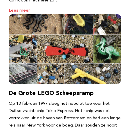
kon ik ook niet meer zo…
Lees meer
De Grote LEGO Scheepsramp
Op 13 februari 1997 sloeg het noodlot toe voor het
Duitse vrachtschip Tokio Express. Het schip was net
vertrokken uit de haven van Rotterdam en had een lange
reis naar New York voor de boeg. Daar zouden ze nooit