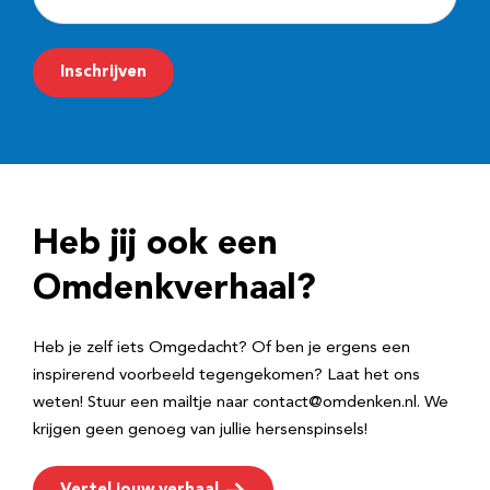
-
m
Inschrijven
a
i
l
a
d
Heb jij ook een
r
e
Omdenkverhaal?
s
Heb je zelf iets Omgedacht? Of ben je ergens een
inspirerend voorbeeld tegengekomen? Laat het ons
weten! Stuur een mailtje naar contact@omdenken.nl. We
krijgen geen genoeg van jullie hersenspinsels!