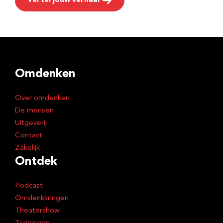
Vertel jouw verhaal
Omdenken
Over omdenken
De mensen
Uitgeverij
Contact
Zakelijk
Ontdek
Podcast
Omdenkkringen
Theatershow