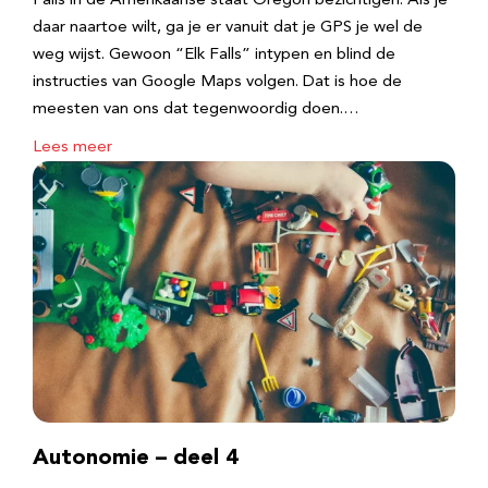
Falls in de Amerikaanse staat Oregon bezichtigen. Als je
daar naartoe wilt, ga je er vanuit dat je GPS je wel de
weg wijst. Gewoon “Elk Falls” intypen en blind de
instructies van Google Maps volgen. Dat is hoe de
meesten van ons dat tegenwoordig doen.…
Lees meer
Autonomie – deel 4