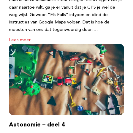
Falls in de Amerikaanse staat Oregon bezichtigen. Als je
daar naartoe wilt, ga je er vanuit dat je GPS je wel de
weg wijst. Gewoon “Elk Falls” intypen en blind de
instructies van Google Maps volgen. Dat is hoe de
meesten van ons dat tegenwoordig doen.…
Lees meer
Autonomie – deel 4