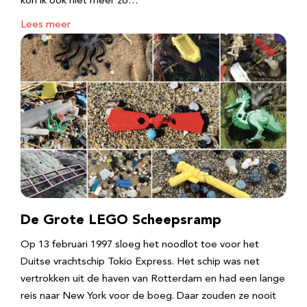
kon ik ook niet meer zo…
Lees meer
De Grote LEGO Scheepsramp
Op 13 februari 1997 sloeg het noodlot toe voor het
Duitse vrachtschip Tokio Express. Het schip was net
vertrokken uit de haven van Rotterdam en had een lange
reis naar New York voor de boeg. Daar zouden ze nooit