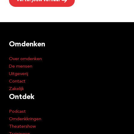
Vertel jouw verhaal
Omdenken
Over omdenken
De mensen
Uitgeverij
Contact
Zakelijk
Ontdek
Podcast
Omdenkkringen
Theatershow