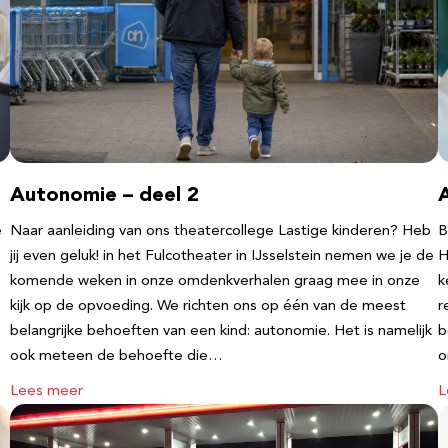
Autonomie – deel 2
e
Naar aanleiding van ons theatercollege Lastige kinderen? Heb
B
jij even geluk! in het Fulcotheater in IJsselstein nemen we je de
H
komende weken in onze omdenkverhalen graag mee in onze
k
kijk op de opvoeding. We richten ons op één van de meest
r
belangrijke behoeften van een kind: autonomie. Het is namelijk
b
ook meteen de behoefte die…
o
Lees meer
L