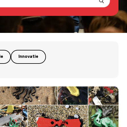
ie
Innovatie