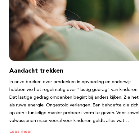
Aandacht trekken
In onze boeken over omdenken in opvoeding en onderwijs
hebben we het regelmatig over “lastig gedrag” van kinderen.
Dat lastige gedrag omdenken begint bij anders kijken. Zie het
als ruwe energie. Ongestold verlangen. Een behoefte die zich
op een stuntelige manier probeert vorm te geven. Voor zowe
volwassenen maar vooral voor kinderen geldt: alles wat…
Lees meer