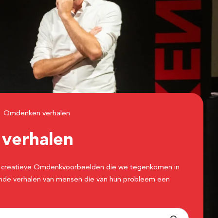
Omdenken verhalen
n
verhalen
 de creatieve Omdenkvoorbeelden die we tegenkomen in
erende verhalen van mensen die van hun probleem een