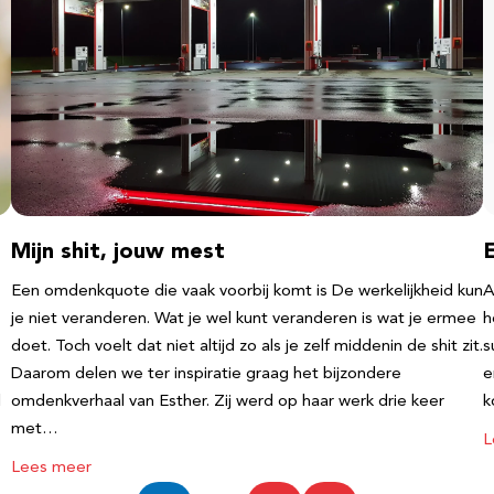
Mijn shit, jouw mest
Een omdenkquote die vaak voorbij komt is De werkelijkheid kun
A
je niet veranderen. Wat je wel kunt veranderen is wat je ermee
h
doet. Toch voelt dat niet altijd zo als je zelf middenin de shit zit.
s
Daarom delen we ter inspiratie graag het bijzondere
e
l
omdenkverhaal van Esther. Zij werd op haar werk drie keer
k
met…
L
Lees meer