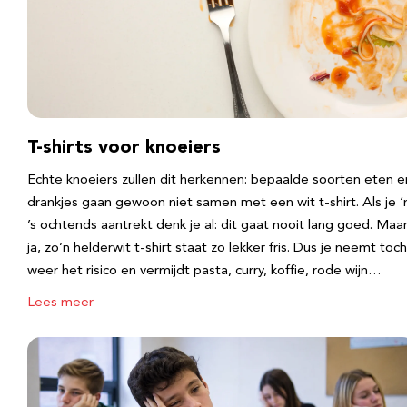
T-shirts voor knoeiers
Echte knoeiers zullen dit herkennen: bepaalde soorten eten e
drankjes gaan gewoon niet samen met een wit t-shirt. Als je 
’s ochtends aantrekt denk je al: dit gaat nooit lang goed. Maa
ja, zo’n helderwit t-shirt staat zo lekker fris. Dus je neemt toch
weer het risico en vermijdt pasta, curry, koffie, rode wijn…
Lees meer