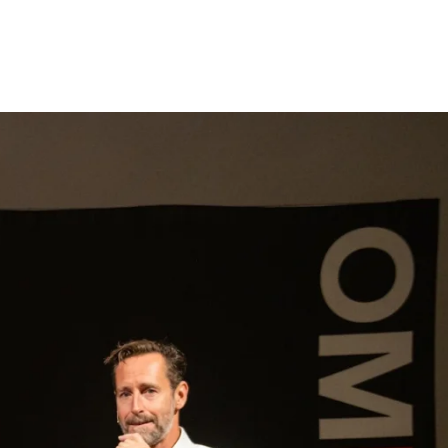
gen
Inspiratie
Webshop
Contact