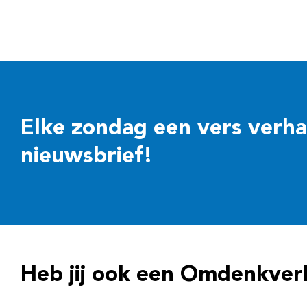
Elke zondag een vers verhaal
nieuwsbrief!
Heb jij ook een Omdenkver