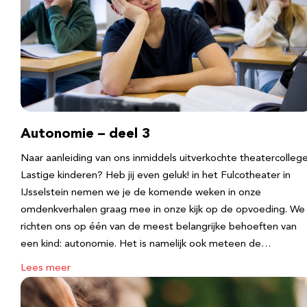
Autonomie – deel 3
Naar aanleiding van ons inmiddels uitverkochte theatercolleg
Lastige kinderen? Heb jij even geluk! in het Fulcotheater in
IJsselstein nemen we je de komende weken in onze
omdenkverhalen graag mee in onze kijk op de opvoeding. We
richten ons op één van de meest belangrijke behoeften van
een kind: autonomie. Het is namelijk ook meteen de…
Lees meer