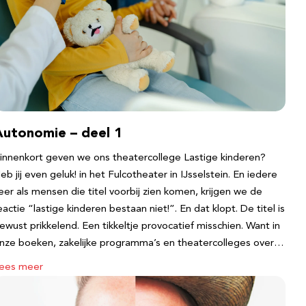
Autonomie – deel 1
innenkort geven we ons theatercollege Lastige kinderen?
eb jij even geluk! in het Fulcotheater in IJsselstein. En iedere
eer als mensen die titel voorbij zien komen, krijgen we de
eactie “lastige kinderen bestaan niet!”. En dat klopt. De titel is
ewust prikkelend. Een tikkeltje provocatief misschien. Want in
nze boeken, zakelijke programma’s en theatercolleges over…
ees meer