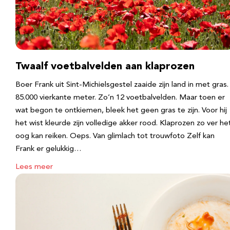
Twaalf voetbalvelden aan klaprozen
Boer Frank uit Sint-Michielsgestel zaaide zijn land in met gras.
85.000 vierkante meter. Zo’n 12 voetbalvelden. Maar toen er
wat begon te ontkiemen, bleek het geen gras te zijn. Voor hij
het wist kleurde zijn volledige akker rood. Klaprozen zo ver he
oog kan reiken. Oeps. Van glimlach tot trouwfoto Zelf kan
Frank er gelukkig…
Lees meer