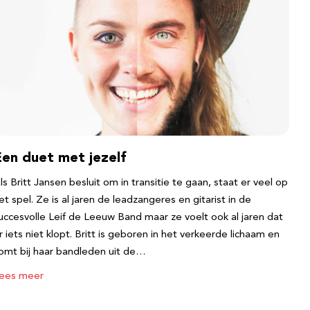
Een duet met jezelf
ls Britt Jansen besluit om in transitie te gaan, staat er veel op
et spel. Ze is al jaren de leadzangeres en gitarist in de
uccesvolle Leif de Leeuw Band maar ze voelt ook al jaren dat
r iets niet klopt. Britt is geboren in het verkeerde lichaam en
omt bij haar bandleden uit de…
ees meer