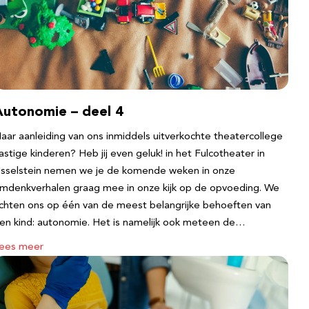
Autonomie – deel 4
aar aanleiding van ons inmiddels uitverkochte theatercollege
astige kinderen? Heb jij even geluk! in het Fulcotheater in
Jsselstein nemen we je de komende weken in onze
mdenkverhalen graag mee in onze kijk op de opvoeding. We
ichten ons op één van de meest belangrijke behoeften van
en kind: autonomie. Het is namelijk ook meteen de…
ees meer