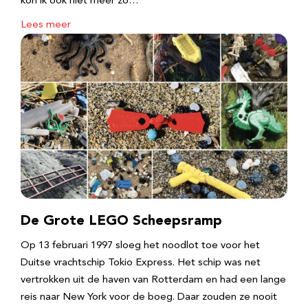
kon ik ook niet meer zo…
Lees meer
De Grote LEGO Scheepsramp
Op 13 februari 1997 sloeg het noodlot toe voor het
Duitse vrachtschip Tokio Express. Het schip was net
vertrokken uit de haven van Rotterdam en had een lange
reis naar New York voor de boeg. Daar zouden ze nooit