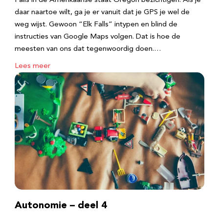
Falls in de Amerikaanse staat Oregon bezichtigen. Als je
daar naartoe wilt, ga je er vanuit dat je GPS je wel de
weg wijst. Gewoon “Elk Falls” intypen en blind de
instructies van Google Maps volgen. Dat is hoe de
meesten van ons dat tegenwoordig doen.…
Lees meer
Autonomie – deel 4