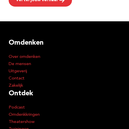
Vertel jouw verhaal
Omdenken
Over omdenken
De mensen
Uitgeverij
Contact
Zakelijk
Ontdek
Podcast
Omdenkkringen
Theatershow