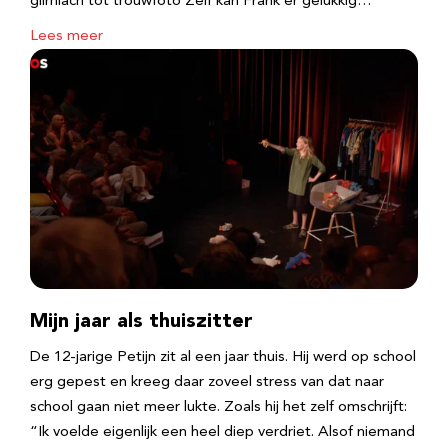
glimlach tot trouwfoto Zelf kan Frank er gelukkig…
Lees meer
Mijn jaar als thuiszitter
De 12-jarige Petijn zit al een jaar thuis. Hij werd op school
erg gepest en kreeg daar zoveel stress van dat naar
school gaan niet meer lukte. Zoals hij het zelf omschrijft:
“Ik voelde eigenlijk een heel diep verdriet. Alsof niemand