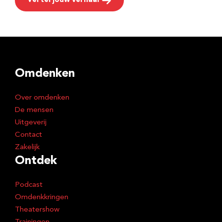
Vertel jouw verhaal
Omdenken
Over omdenken
De mensen
Uitgeverij
Contact
Zakelijk
Ontdek
Podcast
Omdenkkringen
Theatershow