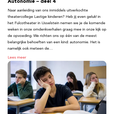
Autonomie – deel 4
Naar aanleiding van ons inmiddels uitverkochte
theatercollege Lastige kinderen? Heb jij even geluk! in
het Fulcotheater in IJsselstein nemen we je de komende
weken in onze omdenkverhalen graag mee in onze kijk op
de opvoeding. We richten ons op één van de meest
belangrijke behoeften van een kind: autonomie. Het is
namelijk ook meteen de…
Lees meer