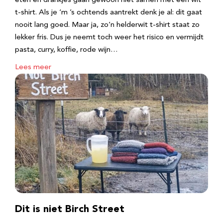
eten en drankjes gaan gewoon niet samen met een wit
t-shirt. Als je ‘m ’s ochtends aantrekt denk je al: dit gaat
nooit lang goed. Maar ja, zo’n helderwit t-shirt staat zo
lekker fris. Dus je neemt toch weer het risico en vermijdt
pasta, curry, koffie, rode wijn…
Lees meer
Dit is niet Birch Street