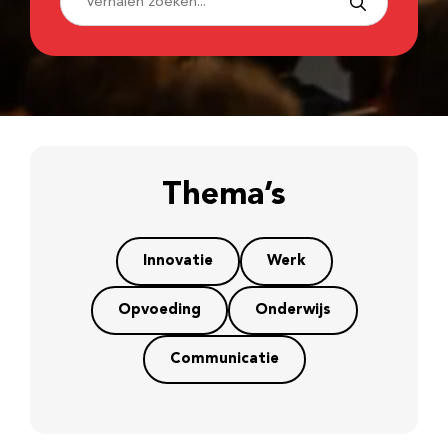
Thema’s
Innovatie
Werk
Opvoeding
Onderwijs
Communicatie