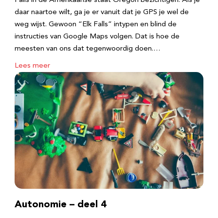
Falls in de Amerikaanse staat Oregon bezichtigen. Als je
daar naartoe wilt, ga je er vanuit dat je GPS je wel de
weg wijst. Gewoon “Elk Falls” intypen en blind de
instructies van Google Maps volgen. Dat is hoe de
meesten van ons dat tegenwoordig doen.…
Lees meer
Autonomie – deel 4