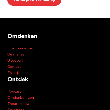
Vertel jouw verhaal
Omdenken
Over omdenken
De mensen
Uitgeverij
Contact
Zakelijk
Ontdek
Podcast
Omdenkkringen
Theatershow