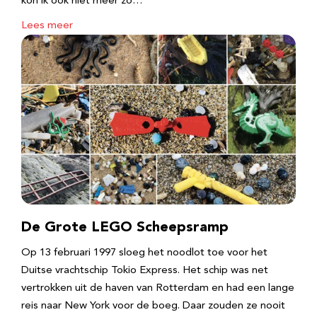
kon ik ook niet meer zo…
Lees meer
De Grote LEGO Scheepsramp
Op 13 februari 1997 sloeg het noodlot toe voor het
Duitse vrachtschip Tokio Express. Het schip was net
vertrokken uit de haven van Rotterdam en had een lange
reis naar New York voor de boeg. Daar zouden ze nooit