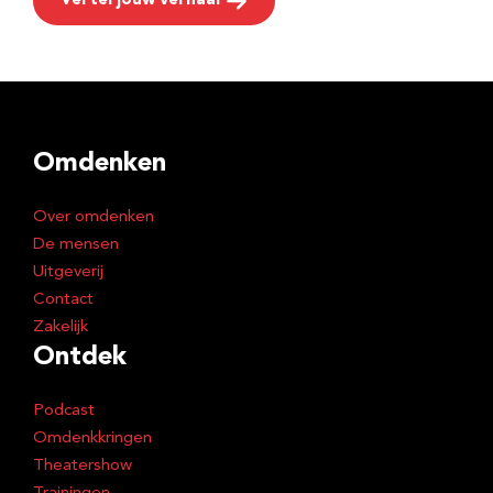
Vertel jouw verhaal
Omdenken
Over omdenken
De mensen
Uitgeverij
Contact
Zakelijk
Ontdek
Podcast
Omdenkkringen
Theatershow