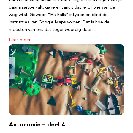
Falls in de Amerikaanse staat Oregon bezichtigen. Als je
daar naartoe wilt, ga je er vanuit dat je GPS je wel de
weg wijst. Gewoon “Elk Falls” intypen en blind de
instructies van Google Maps volgen. Dat is hoe de
meesten van ons dat tegenwoordig doen.…
Lees meer
Autonomie – deel 4