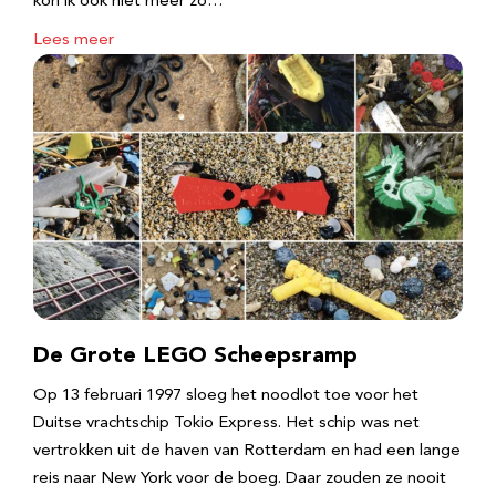
kon ik ook niet meer zo…
Lees meer
De Grote LEGO Scheepsramp
Op 13 februari 1997 sloeg het noodlot toe voor het
Duitse vrachtschip Tokio Express. Het schip was net
vertrokken uit de haven van Rotterdam en had een lange
reis naar New York voor de boeg. Daar zouden ze nooit