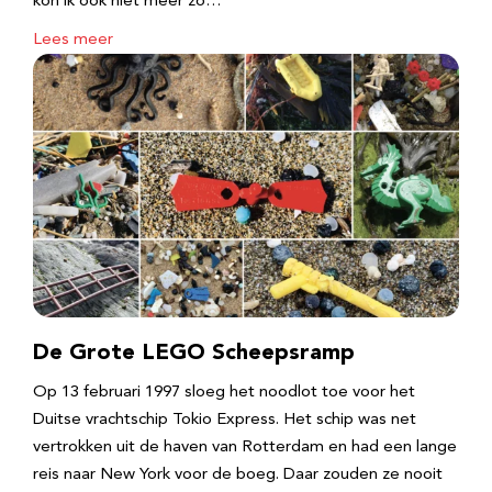
kon ik ook niet meer zo…
Lees meer
De Grote LEGO Scheepsramp
Op 13 februari 1997 sloeg het noodlot toe voor het
Duitse vrachtschip Tokio Express. Het schip was net
vertrokken uit de haven van Rotterdam en had een lange
reis naar New York voor de boeg. Daar zouden ze nooit