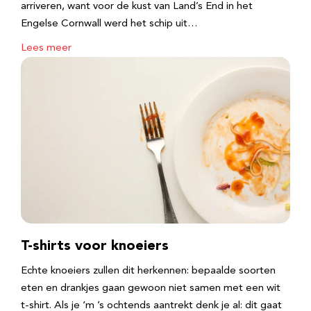
arriveren, want voor de kust van Land’s End in het
Engelse Cornwall werd het schip uit…
Lees meer
T-shirts voor knoeiers
Echte knoeiers zullen dit herkennen: bepaalde soorten
eten en drankjes gaan gewoon niet samen met een wit
t-shirt. Als je ‘m ’s ochtends aantrekt denk je al: dit gaat