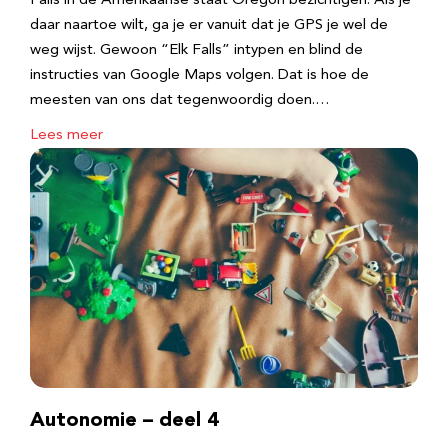
Falls in de Amerikaanse staat Oregon bezichtigen. Als je
daar naartoe wilt, ga je er vanuit dat je GPS je wel de
weg wijst. Gewoon “Elk Falls” intypen en blind de
instructies van Google Maps volgen. Dat is hoe de
meesten van ons dat tegenwoordig doen.…
Lees meer
Autonomie – deel 4