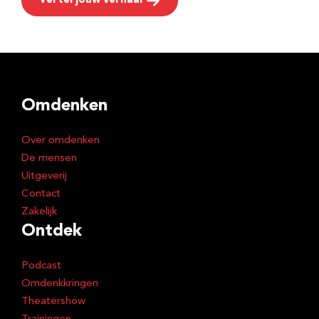
Vertel jouw verhaal
Omdenken
Over omdenken
De mensen
Uitgeverij
Contact
Zakelijk
Ontdek
Podcast
Omdenkkringen
Theatershow