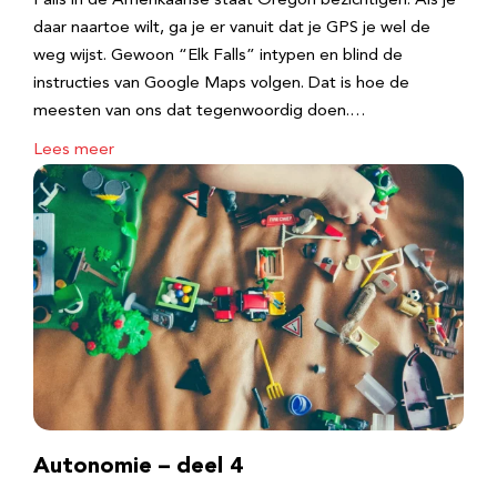
Falls in de Amerikaanse staat Oregon bezichtigen. Als je
daar naartoe wilt, ga je er vanuit dat je GPS je wel de
weg wijst. Gewoon “Elk Falls” intypen en blind de
instructies van Google Maps volgen. Dat is hoe de
meesten van ons dat tegenwoordig doen.…
Lees meer
Autonomie – deel 4