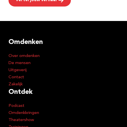
Vertel jouw verhaal
Omdenken
Over omdenken
De mensen
Uitgeverij
Contact
Zakelijk
Ontdek
Podcast
Omdenkkringen
Theatershow