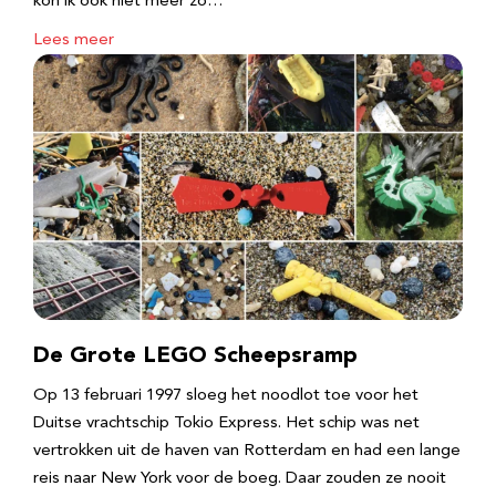
kon ik ook niet meer zo…
Lees meer
De Grote LEGO Scheepsramp
Op 13 februari 1997 sloeg het noodlot toe voor het
Duitse vrachtschip Tokio Express. Het schip was net
vertrokken uit de haven van Rotterdam en had een lange
reis naar New York voor de boeg. Daar zouden ze nooit