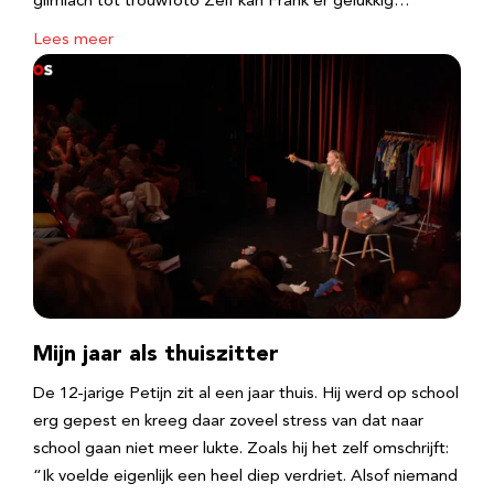
glimlach tot trouwfoto Zelf kan Frank er gelukkig…
Lees meer
Mijn jaar als thuiszitter
De 12-jarige Petijn zit al een jaar thuis. Hij werd op school
erg gepest en kreeg daar zoveel stress van dat naar
school gaan niet meer lukte. Zoals hij het zelf omschrijft:
“Ik voelde eigenlijk een heel diep verdriet. Alsof niemand