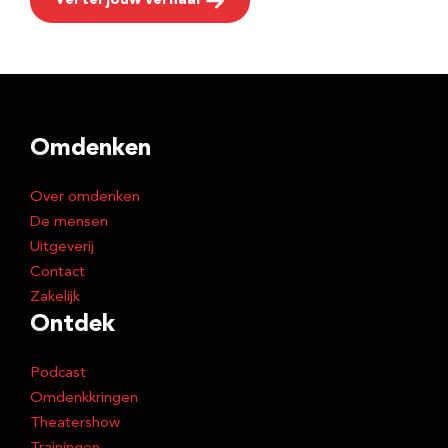
Vertel jouw verhaal
Omdenken
Over omdenken
De mensen
Uitgeverij
Contact
Zakelijk
Ontdek
Podcast
Omdenkkringen
Theatershow