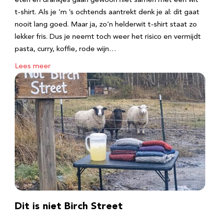
eten en drankjes gaan gewoon niet samen met een wit
t-shirt. Als je ‘m ’s ochtends aantrekt denk je al: dit gaat
nooit lang goed. Maar ja, zo’n helderwit t-shirt staat zo
lekker fris. Dus je neemt toch weer het risico en vermijdt
pasta, curry, koffie, rode wijn…
Lees meer
Dit is niet Birch Street