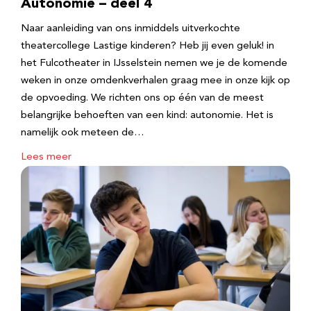
Autonomie – deel 4
Naar aanleiding van ons inmiddels uitverkochte
theatercollege Lastige kinderen? Heb jij even geluk! in
het Fulcotheater in IJsselstein nemen we je de komende
weken in onze omdenkverhalen graag mee in onze kijk op
de opvoeding. We richten ons op één van de meest
belangrijke behoeften van een kind: autonomie. Het is
namelijk ook meteen de…
Lees meer