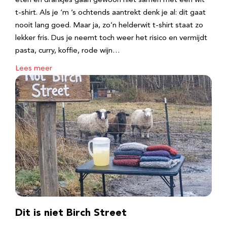
eten en drankjes gaan gewoon niet samen met een wit
t-shirt. Als je ‘m ’s ochtends aantrekt denk je al: dit gaat
nooit lang goed. Maar ja, zo’n helderwit t-shirt staat zo
lekker fris. Dus je neemt toch weer het risico en vermijdt
pasta, curry, koffie, rode wijn…
Lees meer
Dit is niet Birch Street