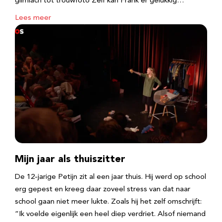
glimlach tot trouwfoto Zelf kan Frank er gelukkig…
Lees meer
Mijn jaar als thuiszitter
De 12-jarige Petijn zit al een jaar thuis. Hij werd op school
erg gepest en kreeg daar zoveel stress van dat naar
school gaan niet meer lukte. Zoals hij het zelf omschrijft:
“Ik voelde eigenlijk een heel diep verdriet. Alsof niemand