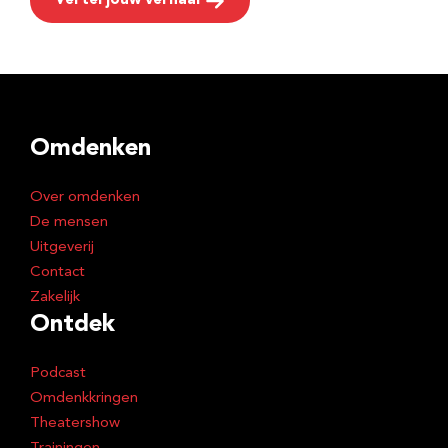
Vertel jouw verhaal
Omdenken
Over omdenken
De mensen
Uitgeverij
Contact
Zakelijk
Ontdek
Podcast
Omdenkkringen
Theatershow