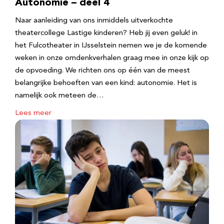
Autonomie – deel 4
Naar aanleiding van ons inmiddels uitverkochte
theatercollege Lastige kinderen? Heb jij even geluk! in
het Fulcotheater in IJsselstein nemen we je de komende
weken in onze omdenkverhalen graag mee in onze kijk op
de opvoeding. We richten ons op één van de meest
belangrijke behoeften van een kind: autonomie. Het is
namelijk ook meteen de…
Lees meer