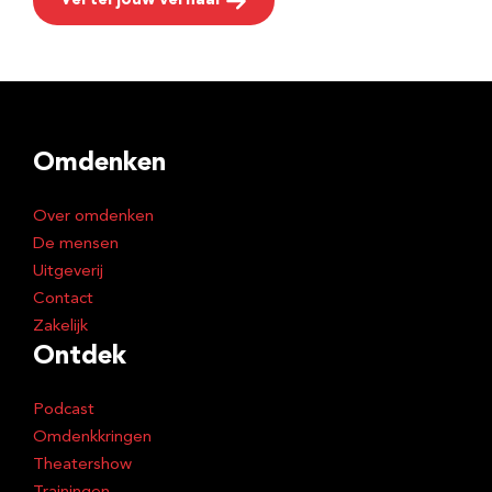
Vertel jouw verhaal
Omdenken
Over omdenken
De mensen
Uitgeverij
Contact
Zakelijk
Ontdek
Podcast
Omdenkkringen
Theatershow