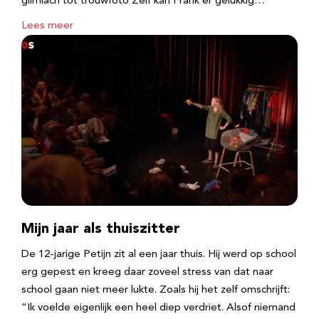
glimlach tot trouwfoto Zelf kan Frank er gelukkig…
Lees meer
Mijn jaar als thuiszitter
De 12-jarige Petijn zit al een jaar thuis. Hij werd op school
erg gepest en kreeg daar zoveel stress van dat naar
school gaan niet meer lukte. Zoals hij het zelf omschrijft:
“Ik voelde eigenlijk een heel diep verdriet. Alsof niemand