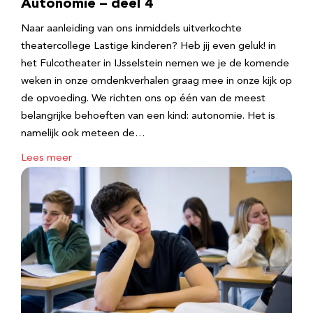
Autonomie – deel 4
Naar aanleiding van ons inmiddels uitverkochte
theatercollege Lastige kinderen? Heb jij even geluk! in
het Fulcotheater in IJsselstein nemen we je de komende
weken in onze omdenkverhalen graag mee in onze kijk op
de opvoeding. We richten ons op één van de meest
belangrijke behoeften van een kind: autonomie. Het is
namelijk ook meteen de…
Lees meer