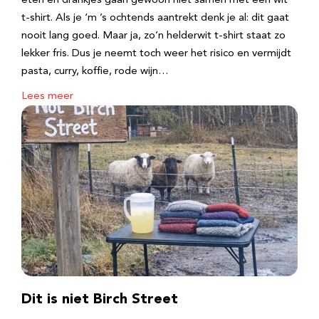
eten en drankjes gaan gewoon niet samen met een wit
t-shirt. Als je ‘m ’s ochtends aantrekt denk je al: dit gaat
nooit lang goed. Maar ja, zo’n helderwit t-shirt staat zo
lekker fris. Dus je neemt toch weer het risico en vermijdt
pasta, curry, koffie, rode wijn…
Lees meer
Dit is niet Birch Street