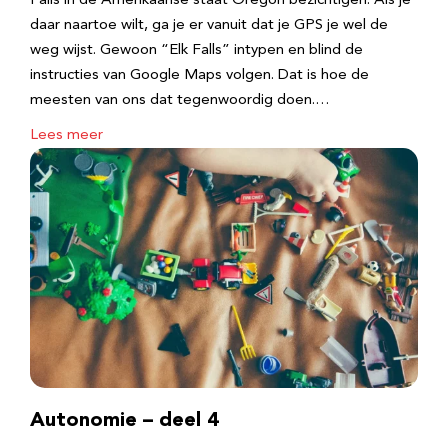
Falls in de Amerikaanse staat Oregon bezichtigen. Als je
daar naartoe wilt, ga je er vanuit dat je GPS je wel de
weg wijst. Gewoon “Elk Falls” intypen en blind de
instructies van Google Maps volgen. Dat is hoe de
meesten van ons dat tegenwoordig doen.…
Lees meer
Autonomie – deel 4