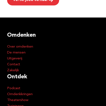
Vertel jouw verhaal
Omdenken
Over omdenken
De mensen
Uitgeverij
Contact
Zakelijk
Ontdek
Podcast
Omdenkkringen
Theatershow