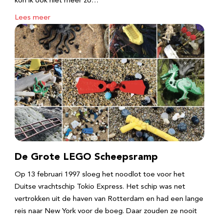
kon ik ook niet meer zo…
Lees meer
De Grote LEGO Scheepsramp
Op 13 februari 1997 sloeg het noodlot toe voor het
Duitse vrachtschip Tokio Express. Het schip was net
vertrokken uit de haven van Rotterdam en had een lange
reis naar New York voor de boeg. Daar zouden ze nooit