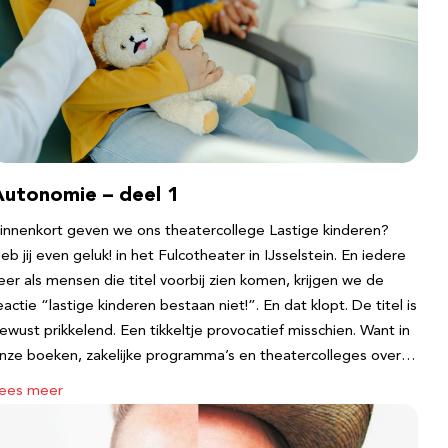
Autonomie – deel 1
innenkort geven we ons theatercollege Lastige kinderen?
eb jij even geluk! in het Fulcotheater in IJsselstein. En iedere
eer als mensen die titel voorbij zien komen, krijgen we de
eactie “lastige kinderen bestaan niet!”. En dat klopt. De titel is
ewust prikkelend. Een tikkeltje provocatief misschien. Want in
nze boeken, zakelijke programma’s en theatercolleges over…
ees meer