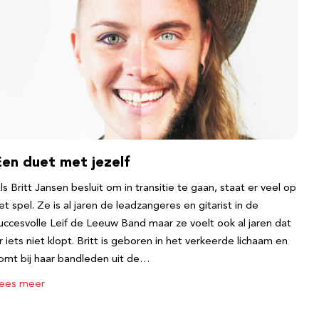
Een duet met jezelf
ls Britt Jansen besluit om in transitie te gaan, staat er veel op
et spel. Ze is al jaren de leadzangeres en gitarist in de
uccesvolle Leif de Leeuw Band maar ze voelt ook al jaren dat
r iets niet klopt. Britt is geboren in het verkeerde lichaam en
omt bij haar bandleden uit de…
ees meer