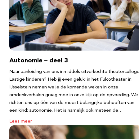
Autonomie – deel 3
Naar aanleiding van ons inmiddels uitverkochte theatercolleg
Lastige kinderen? Heb jij even geluk! in het Fulcotheater in
IJsselstein nemen we je de komende weken in onze
omdenkverhalen graag mee in onze kijk op de opvoeding. We
richten ons op één van de meest belangrijke behoeften van
een kind: autonomie. Het is namelijk ook meteen de…
Lees meer