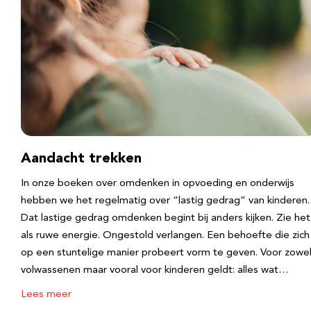
Aandacht trekken
In onze boeken over omdenken in opvoeding en onderwijs
hebben we het regelmatig over “lastig gedrag” van kinderen.
Dat lastige gedrag omdenken begint bij anders kijken. Zie het
als ruwe energie. Ongestold verlangen. Een behoefte die zich
op een stuntelige manier probeert vorm te geven. Voor zowe
volwassenen maar vooral voor kinderen geldt: alles wat…
Lees meer