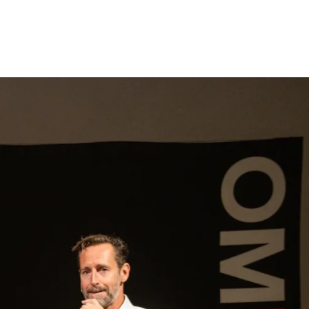
gen
Inspiratie
Webshop
Contact