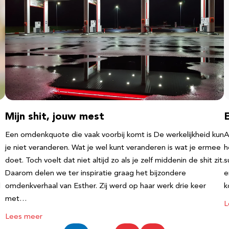
Mijn shit, jouw mest
Een omdenkquote die vaak voorbij komt is De werkelijkheid kun
A
je niet veranderen. Wat je wel kunt veranderen is wat je ermee
h
doet. Toch voelt dat niet altijd zo als je zelf middenin de shit zit.
s
Daarom delen we ter inspiratie graag het bijzondere
e
l
omdenkverhaal van Esther. Zij werd op haar werk drie keer
k
met…
L
Lees meer