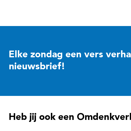
Elke zondag een vers verhaal
nieuwsbrief!
Heb jij ook een Omdenkver