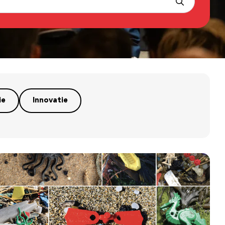
ie
Innovatie