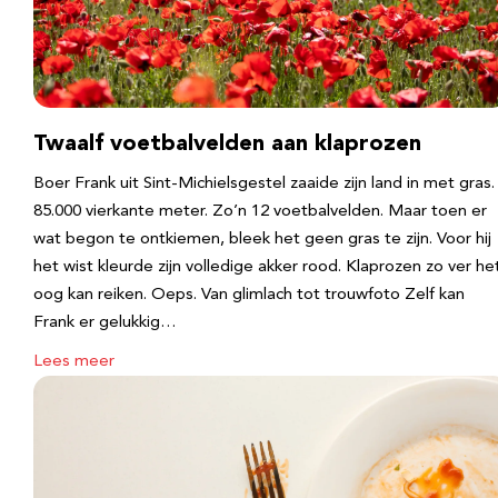
Twaalf voetbalvelden aan klaprozen
Boer Frank uit Sint-Michielsgestel zaaide zijn land in met gras.
85.000 vierkante meter. Zo’n 12 voetbalvelden. Maar toen er
wat begon te ontkiemen, bleek het geen gras te zijn. Voor hij
het wist kleurde zijn volledige akker rood. Klaprozen zo ver he
oog kan reiken. Oeps. Van glimlach tot trouwfoto Zelf kan
Frank er gelukkig…
Lees meer