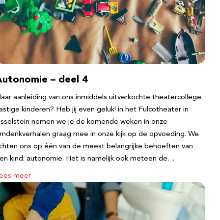
Autonomie – deel 4
aar aanleiding van ons inmiddels uitverkochte theatercollege
astige kinderen? Heb jij even geluk! in het Fulcotheater in
Jsselstein nemen we je de komende weken in onze
mdenkverhalen graag mee in onze kijk op de opvoeding. We
ichten ons op één van de meest belangrijke behoeften van
en kind: autonomie. Het is namelijk ook meteen de…
ees meer