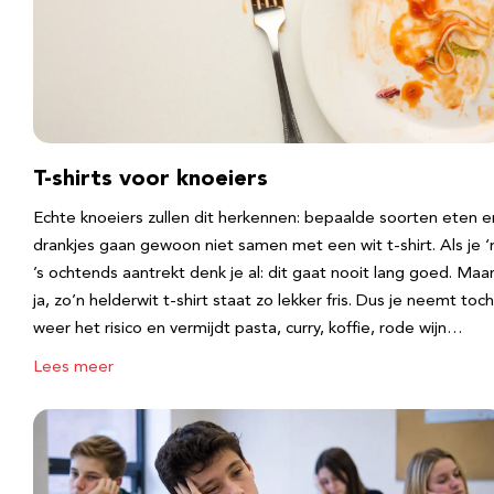
T-shirts voor knoeiers
Echte knoeiers zullen dit herkennen: bepaalde soorten eten e
drankjes gaan gewoon niet samen met een wit t-shirt. Als je 
’s ochtends aantrekt denk je al: dit gaat nooit lang goed. Maa
ja, zo’n helderwit t-shirt staat zo lekker fris. Dus je neemt toch
weer het risico en vermijdt pasta, curry, koffie, rode wijn…
Lees meer