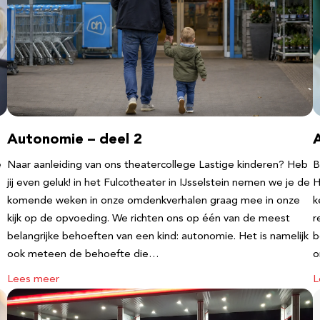
Autonomie – deel 2
e
Naar aanleiding van ons theatercollege Lastige kinderen? Heb
B
jij even geluk! in het Fulcotheater in IJsselstein nemen we je de
H
komende weken in onze omdenkverhalen graag mee in onze
k
kijk op de opvoeding. We richten ons op één van de meest
r
belangrijke behoeften van een kind: autonomie. Het is namelijk
b
ook meteen de behoefte die…
o
Lees meer
L