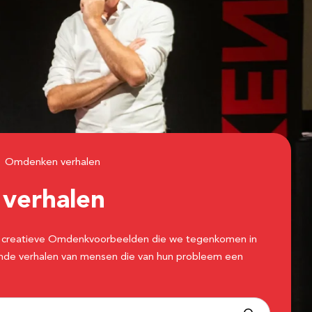
Omdenken verhalen
n
verhalen
 de creatieve Omdenkvoorbeelden die we tegenkomen in
erende verhalen van mensen die van hun probleem een