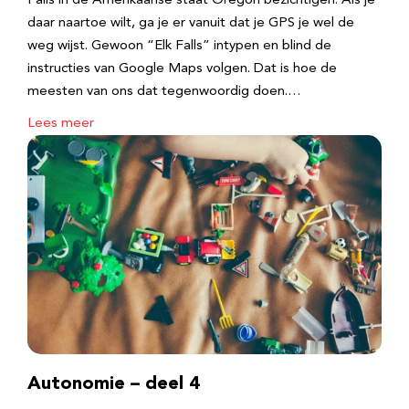
Falls in de Amerikaanse staat Oregon bezichtigen. Als je
daar naartoe wilt, ga je er vanuit dat je GPS je wel de
weg wijst. Gewoon “Elk Falls” intypen en blind de
instructies van Google Maps volgen. Dat is hoe de
meesten van ons dat tegenwoordig doen.…
Lees meer
Autonomie – deel 4