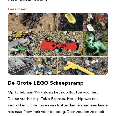
kon ik ook niet meer zo…
Lees meer
De Grote LEGO Scheepsramp
Op 13 februari 1997 sloeg het noodlot toe voor het
Duitse vrachtschip Tokio Express. Het schip was net
vertrokken uit de haven van Rotterdam en had een lange
reis naar New York voor de boeg. Daar zouden ze nooit