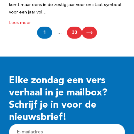
komt maar eens in de zestig jaar voor en staat symbool
voor een jaar vol…
Lees meer
1
…
33
Elke zondag een vers
verhaal in je mailbox?
Schrijf je in voor de
nieuwsbrief!
E