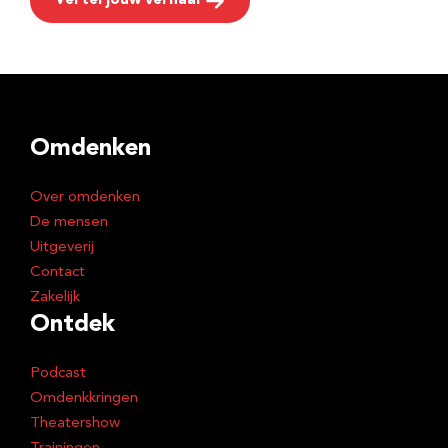
Vertel jouw verhaal
Omdenken
Over omdenken
De mensen
Uitgeverij
Contact
Zakelijk
Ontdek
Podcast
Omdenkkringen
Theatershow