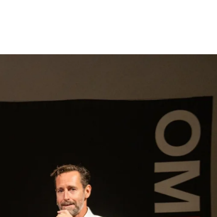
gen
Inspiratie
Webshop
Contact