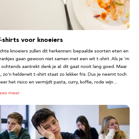
-shirts voor knoeiers
chte knoeiers zullen dit herkennen: bepaalde soorten eten en
rankjes gaan gewoon niet samen met een wit t-shirt. Als je ‘m
s ochtends aantrekt denk je al: dit gaat nooit lang goed. Maar
a, zo’n helderwit t-shirt staat zo lekker fris. Dus je neemt toch
eer het risico en vermijdt pasta, curry, koffie, rode wijn…
ees meer