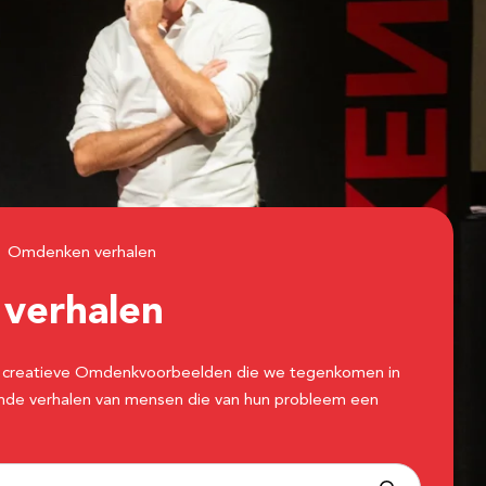
Omdenken verhalen
n
verhalen
 de creatieve Omdenkvoorbeelden die we tegenkomen in
erende verhalen van mensen die van hun probleem een