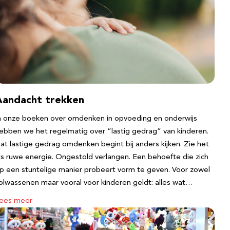
Aandacht trekken
n onze boeken over omdenken in opvoeding en onderwijs
ebben we het regelmatig over “lastig gedrag” van kinderen.
at lastige gedrag omdenken begint bij anders kijken. Zie het
ls ruwe energie. Ongestold verlangen. Een behoefte die zich
p een stuntelige manier probeert vorm te geven. Voor zowel
olwassenen maar vooral voor kinderen geldt: alles wat…
ees meer