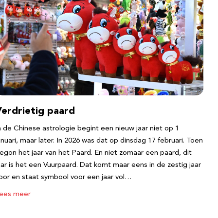
Verdrietig paard
n de Chinese astrologie begint een nieuw jaar niet op 1
anuari, maar later. In 2026 was dat op dinsdag 17 februari. Toen
egon het jaar van het Paard. En niet zomaar een paard, dit
aar is het een Vuurpaard. Dat komt maar eens in de zestig jaar
oor en staat symbool voor een jaar vol…
ees meer