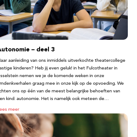
Autonomie – deel 3
aar aanleiding van ons inmiddels uitverkochte theatercollege
astige kinderen? Heb jij even geluk! in het Fulcotheater in
Jsselstein nemen we je de komende weken in onze
mdenkverhalen graag mee in onze kijk op de opvoeding. We
ichten ons op één van de meest belangrijke behoeften van
en kind: autonomie. Het is namelijk ook meteen de…
ees meer