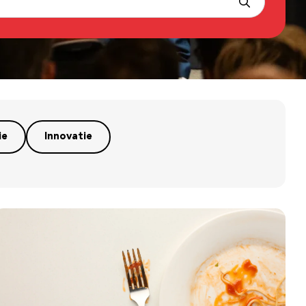
ie
Innovatie