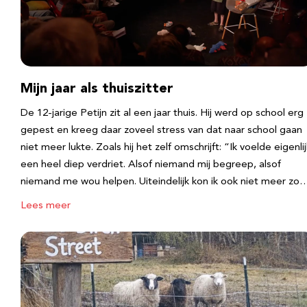
Mijn jaar als thuiszitter
De 12-jarige Petijn zit al een jaar thuis. Hij werd op school erg
gepest en kreeg daar zoveel stress van dat naar school gaan
niet meer lukte. Zoals hij het zelf omschrijft: “Ik voelde eigenlij
een heel diep verdriet. Alsof niemand mij begreep, alsof
niemand me wou helpen. Uiteindelijk kon ik ook niet meer zo
Lees meer