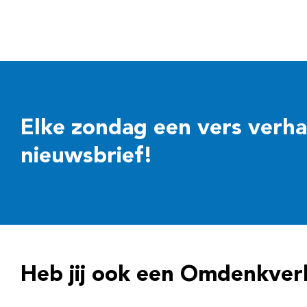
Elke zondag een vers verhaal
nieuwsbrief!
Heb jij ook een Omdenkver