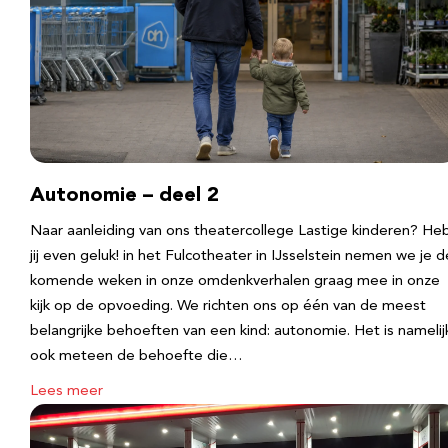
Autonomie – deel 2
Naar aanleiding van ons theatercollege Lastige kinderen? He
jij even geluk! in het Fulcotheater in IJsselstein nemen we je d
komende weken in onze omdenkverhalen graag mee in onze
kijk op de opvoeding. We richten ons op één van de meest
belangrijke behoeften van een kind: autonomie. Het is namelij
ook meteen de behoefte die…
Lees meer