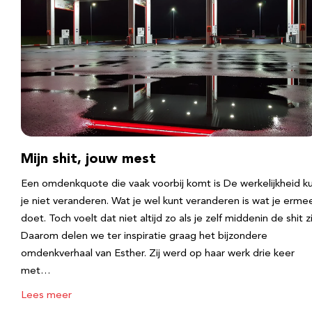
Mijn shit, jouw mest
Een omdenkquote die vaak voorbij komt is De werkelijkheid k
je niet veranderen. Wat je wel kunt veranderen is wat je erme
doet. Toch voelt dat niet altijd zo als je zelf middenin de shit zi
Daarom delen we ter inspiratie graag het bijzondere
omdenkverhaal van Esther. Zij werd op haar werk drie keer
met…
Lees meer