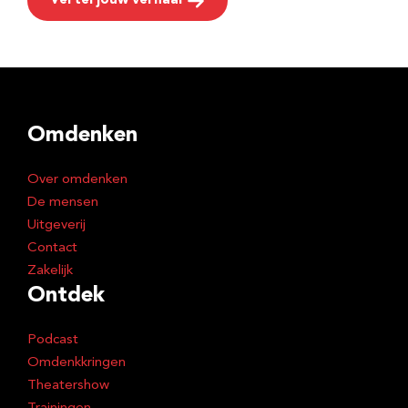
Vertel jouw verhaal
Omdenken
Over omdenken
De mensen
Uitgeverij
Contact
Zakelijk
Ontdek
Podcast
Omdenkkringen
Theatershow