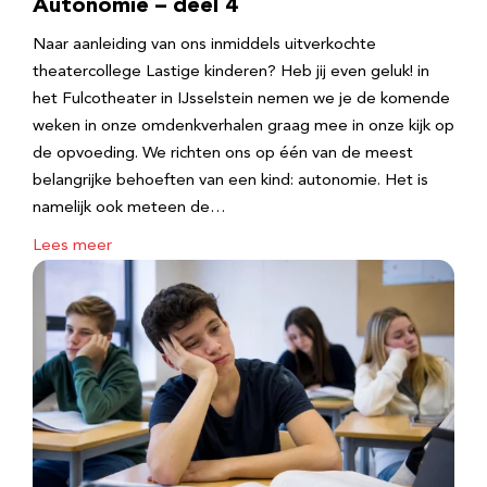
Autonomie – deel 4
Naar aanleiding van ons inmiddels uitverkochte
theatercollege Lastige kinderen? Heb jij even geluk! in
het Fulcotheater in IJsselstein nemen we je de komende
weken in onze omdenkverhalen graag mee in onze kijk op
de opvoeding. We richten ons op één van de meest
belangrijke behoeften van een kind: autonomie. Het is
namelijk ook meteen de…
Lees meer