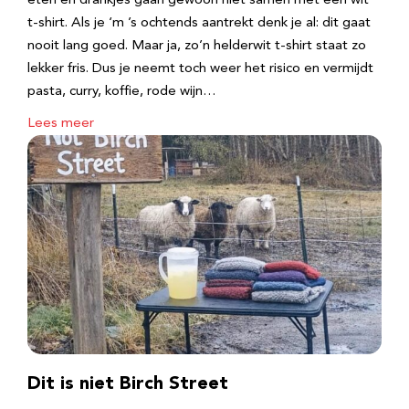
eten en drankjes gaan gewoon niet samen met een wit
t-shirt. Als je ‘m ’s ochtends aantrekt denk je al: dit gaat
nooit lang goed. Maar ja, zo’n helderwit t-shirt staat zo
lekker fris. Dus je neemt toch weer het risico en vermijdt
pasta, curry, koffie, rode wijn…
Lees meer
Dit is niet Birch Street