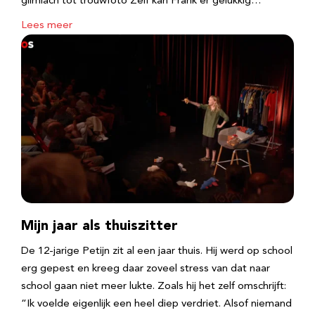
glimlach tot trouwfoto Zelf kan Frank er gelukkig…
Lees meer
Mijn jaar als thuiszitter
De 12-jarige Petijn zit al een jaar thuis. Hij werd op school
erg gepest en kreeg daar zoveel stress van dat naar
school gaan niet meer lukte. Zoals hij het zelf omschrijft:
“Ik voelde eigenlijk een heel diep verdriet. Alsof niemand