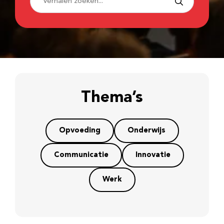
Thema’s
Opvoeding
Onderwijs
Communicatie
Innovatie
Werk