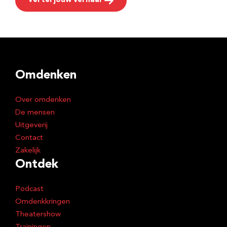
Vertel jouw verhaal
Omdenken
Over omdenken
De mensen
Uitgeverij
Contact
Zakelijk
Ontdek
Podcast
Omdenkkringen
Theatershow