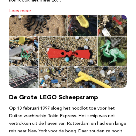
kon ik ook niet meer zo…
Lees meer
De Grote LEGO Scheepsramp
Op 13 februari 1997 sloeg het noodlot toe voor het
Duitse vrachtschip Tokio Express. Het schip was net
vertrokken uit de haven van Rotterdam en had een lange
reis naar New York voor de boeg. Daar zouden ze nooit