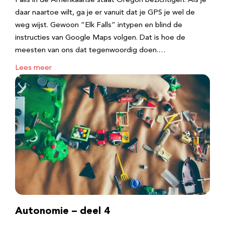
Falls in de Amerikaanse staat Oregon bezichtigen. Als je
daar naartoe wilt, ga je er vanuit dat je GPS je wel de
weg wijst. Gewoon “Elk Falls” intypen en blind de
instructies van Google Maps volgen. Dat is hoe de
meesten van ons dat tegenwoordig doen.…
Lees meer
Autonomie – deel 4