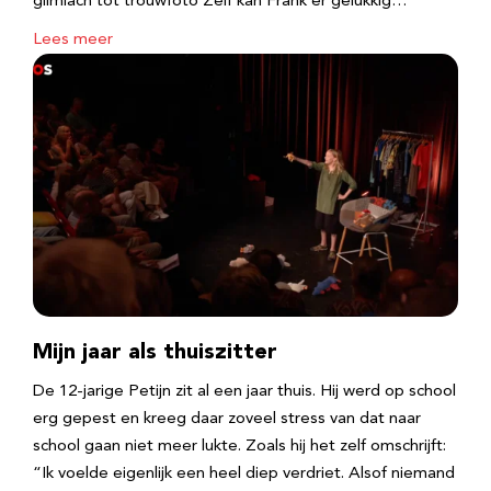
glimlach tot trouwfoto Zelf kan Frank er gelukkig…
Lees meer
Mijn jaar als thuiszitter
De 12-jarige Petijn zit al een jaar thuis. Hij werd op school
erg gepest en kreeg daar zoveel stress van dat naar
school gaan niet meer lukte. Zoals hij het zelf omschrijft:
“Ik voelde eigenlijk een heel diep verdriet. Alsof niemand