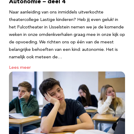
Autonomie – deel 4
Naar aanleiding van ons inmiddels uitverkochte
theatercollege Lastige kinderen? Heb jij even geluk! in
het Fulcotheater in IJsselstein nemen we je de komende
weken in onze omdenkverhalen graag mee in onze kijk op
de opvoeding. We richten ons op één van de meest
belangrijke behoeften van een kind: autonomie. Het is
namelijk ook meteen de…
Lees meer