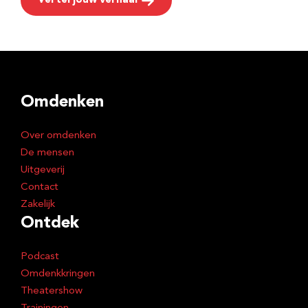
Vertel jouw verhaal
Omdenken
Over omdenken
De mensen
Uitgeverij
Contact
Zakelijk
Ontdek
Podcast
Omdenkkringen
Theatershow