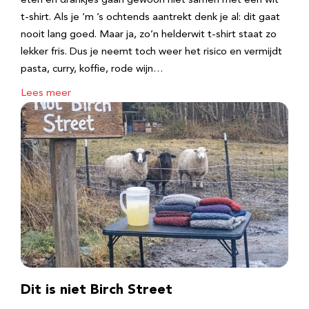
eten en drankjes gaan gewoon niet samen met een wit
t-shirt. Als je ‘m ’s ochtends aantrekt denk je al: dit gaat
nooit lang goed. Maar ja, zo’n helderwit t-shirt staat zo
lekker fris. Dus je neemt toch weer het risico en vermijdt
pasta, curry, koffie, rode wijn…
Lees meer
Dit is niet Birch Street