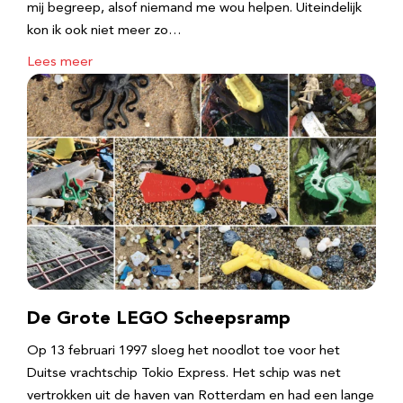
mij begreep, alsof niemand me wou helpen. Uiteindelijk
kon ik ook niet meer zo…
Lees meer
De Grote LEGO Scheepsramp
Op 13 februari 1997 sloeg het noodlot toe voor het
Duitse vrachtschip Tokio Express. Het schip was net
vertrokken uit de haven van Rotterdam en had een lange