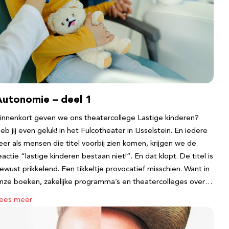
Autonomie – deel 1
innenkort geven we ons theatercollege Lastige kinderen?
eb jij even geluk! in het Fulcotheater in IJsselstein. En iedere
eer als mensen die titel voorbij zien komen, krijgen we de
eactie “lastige kinderen bestaan niet!”. En dat klopt. De titel is
ewust prikkelend. Een tikkeltje provocatief misschien. Want in
nze boeken, zakelijke programma’s en theatercolleges over…
ees meer