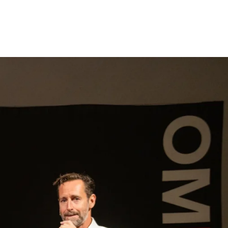
gen
Inspiratie
Webshop
Contact