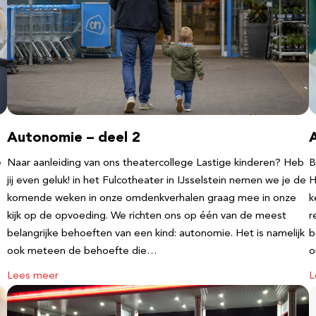
Autonomie – deel 2
e
Naar aanleiding van ons theatercollege Lastige kinderen? Heb
B
jij even geluk! in het Fulcotheater in IJsselstein nemen we je de
H
komende weken in onze omdenkverhalen graag mee in onze
k
kijk op de opvoeding. We richten ons op één van de meest
r
belangrijke behoeften van een kind: autonomie. Het is namelijk
b
ook meteen de behoefte die…
o
Lees meer
L