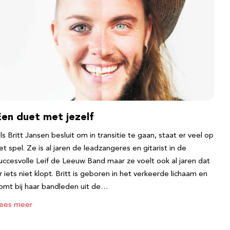
Een duet met jezelf
ls Britt Jansen besluit om in transitie te gaan, staat er veel op
et spel. Ze is al jaren de leadzangeres en gitarist in de
uccesvolle Leif de Leeuw Band maar ze voelt ook al jaren dat
r iets niet klopt. Britt is geboren in het verkeerde lichaam en
omt bij haar bandleden uit de…
ees meer