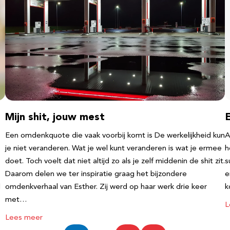
Mijn shit, jouw mest
Een omdenkquote die vaak voorbij komt is De werkelijkheid kun
A
je niet veranderen. Wat je wel kunt veranderen is wat je ermee
h
doet. Toch voelt dat niet altijd zo als je zelf middenin de shit zit.
s
Daarom delen we ter inspiratie graag het bijzondere
e
l
omdenkverhaal van Esther. Zij werd op haar werk drie keer
k
met…
L
Lees meer