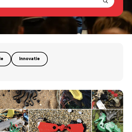
ie
Innovatie