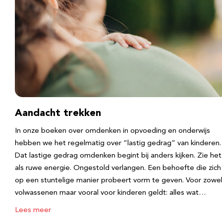
Aandacht trekken
In onze boeken over omdenken in opvoeding en onderwijs
hebben we het regelmatig over “lastig gedrag” van kinderen.
Dat lastige gedrag omdenken begint bij anders kijken. Zie het
als ruwe energie. Ongestold verlangen. Een behoefte die zich
op een stuntelige manier probeert vorm te geven. Voor zowe
volwassenen maar vooral voor kinderen geldt: alles wat…
Lees meer