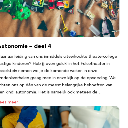
Autonomie – deel 4
aar aanleiding van ons inmiddels uitverkochte theatercollege
astige kinderen? Heb jij even geluk! in het Fulcotheater in
Jsselstein nemen we je de komende weken in onze
mdenkverhalen graag mee in onze kijk op de opvoeding. We
ichten ons op één van de meest belangrijke behoeften van
en kind: autonomie. Het is namelijk ook meteen de…
ees meer