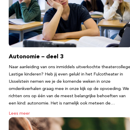
Autonomie – deel 3
Naar aanleiding van ons inmiddels uitverkochte theatercolleg
Lastige kinderen? Heb jij even geluk! in het Fulcotheater in
IJsselstein nemen we je de komende weken in onze
omdenkverhalen graag mee in onze kijk op de opvoeding. We
richten ons op één van de meest belangrijke behoeften van
een kind: autonomie. Het is namelijk ook meteen de…
Lees meer