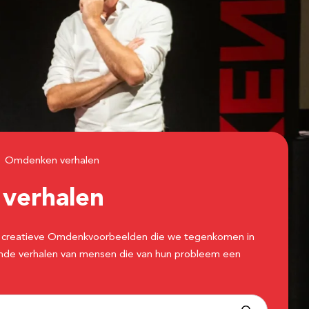
Omdenken verhalen
n
verhalen
 de creatieve Omdenkvoorbeelden die we tegenkomen in
erende verhalen van mensen die van hun probleem een