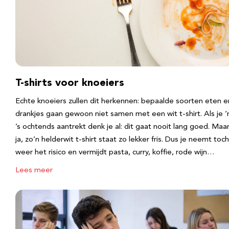
T-shirts voor knoeiers
Echte knoeiers zullen dit herkennen: bepaalde soorten eten e
drankjes gaan gewoon niet samen met een wit t-shirt. Als je 
’s ochtends aantrekt denk je al: dit gaat nooit lang goed. Maa
ja, zo’n helderwit t-shirt staat zo lekker fris. Dus je neemt toch
weer het risico en vermijdt pasta, curry, koffie, rode wijn…
Lees meer