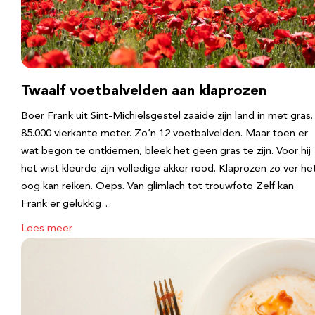
Twaalf voetbalvelden aan klaprozen
Boer Frank uit Sint-Michielsgestel zaaide zijn land in met gras.
85.000 vierkante meter. Zo’n 12 voetbalvelden. Maar toen er
wat begon te ontkiemen, bleek het geen gras te zijn. Voor hij
het wist kleurde zijn volledige akker rood. Klaprozen zo ver he
oog kan reiken. Oeps. Van glimlach tot trouwfoto Zelf kan
Frank er gelukkig…
Lees meer