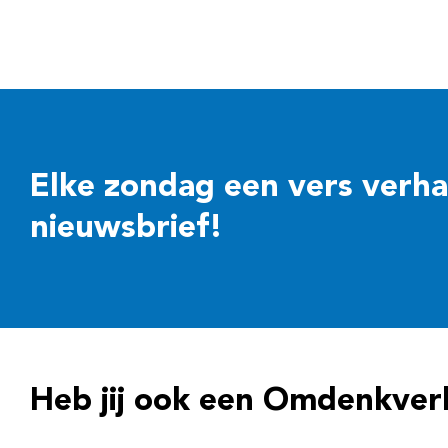
Elke zondag een vers verhaal
nieuwsbrief!
Heb jij ook een Omdenkver