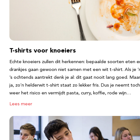
T-shirts voor knoeiers
Echte knoeiers zullen dit herkennen: bepaalde soorten eten e
drankjes gaan gewoon niet samen met een wit t-shirt. Als je 
’s ochtends aantrekt denk je al: dit gaat nooit lang goed. Maa
ja, zo’n helderwit t-shirt staat zo lekker fris. Dus je neemt toch
weer het risico en vermijdt pasta, curry, koffie, rode wijn…
Lees meer