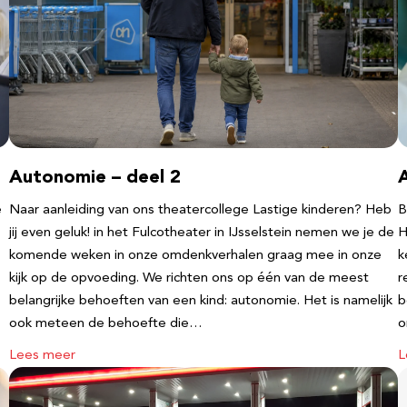
Autonomie – deel 2
e
Naar aanleiding van ons theatercollege Lastige kinderen? Heb
B
jij even geluk! in het Fulcotheater in IJsselstein nemen we je de
H
komende weken in onze omdenkverhalen graag mee in onze
k
kijk op de opvoeding. We richten ons op één van de meest
r
belangrijke behoeften van een kind: autonomie. Het is namelijk
b
ook meteen de behoefte die…
o
Lees meer
L