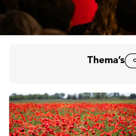
Thema’s
O