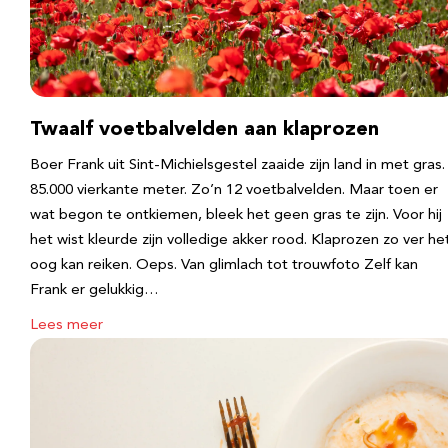
Twaalf voetbalvelden aan klaprozen
Boer Frank uit Sint-Michielsgestel zaaide zijn land in met gras.
85.000 vierkante meter. Zo’n 12 voetbalvelden. Maar toen er
wat begon te ontkiemen, bleek het geen gras te zijn. Voor hij
het wist kleurde zijn volledige akker rood. Klaprozen zo ver he
oog kan reiken. Oeps. Van glimlach tot trouwfoto Zelf kan
Frank er gelukkig…
Lees meer