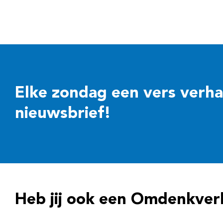
Elke zondag een vers verhaal
nieuwsbrief!
Heb jij ook een Omdenkver