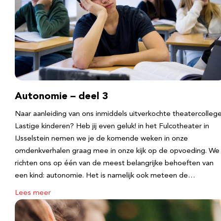
Autonomie – deel 3
Naar aanleiding van ons inmiddels uitverkochte theatercolleg
Lastige kinderen? Heb jij even geluk! in het Fulcotheater in
IJsselstein nemen we je de komende weken in onze
omdenkverhalen graag mee in onze kijk op de opvoeding. We
richten ons op één van de meest belangrijke behoeften van
een kind: autonomie. Het is namelijk ook meteen de…
Lees meer