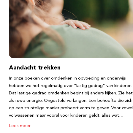
Aandacht trekken
In onze boeken over omdenken in opvoeding en onderwijs
hebben we het regelmatig over “lastig gedrag” van kinderen.
Dat lastige gedrag omdenken begint bij anders kijken. Zie het
als ruwe energie. Ongestold verlangen. Een behoefte die zich
op een stuntelige manier probeert vorm te geven. Voor zowe
volwassenen maar vooral voor kinderen geldt: alles wat…
Lees meer