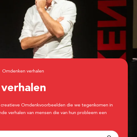
Omdenken verhalen
n
verhalen
 de creatieve Omdenkvoorbeelden die we tegenkomen in
erende verhalen van mensen die van hun probleem een