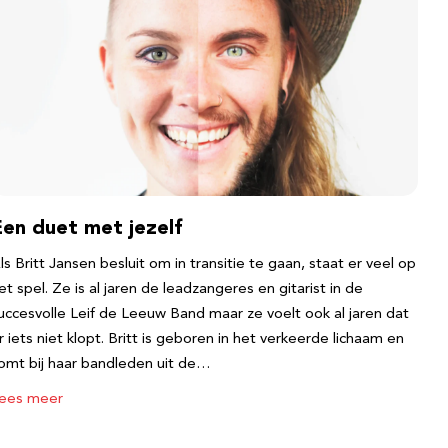
Een duet met jezelf
ls Britt Jansen besluit om in transitie te gaan, staat er veel op
et spel. Ze is al jaren de leadzangeres en gitarist in de
uccesvolle Leif de Leeuw Band maar ze voelt ook al jaren dat
r iets niet klopt. Britt is geboren in het verkeerde lichaam en
omt bij haar bandleden uit de…
ees meer