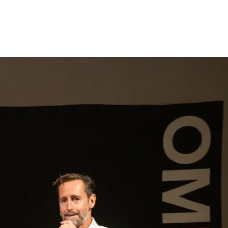
gen
Inspiratie
Webshop
Contact