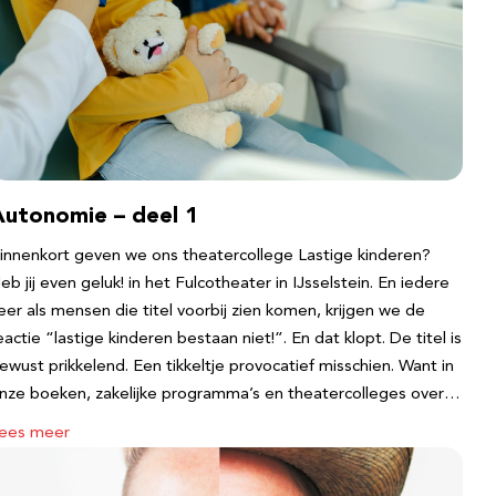
Autonomie – deel 1
innenkort geven we ons theatercollege Lastige kinderen?
eb jij even geluk! in het Fulcotheater in IJsselstein. En iedere
eer als mensen die titel voorbij zien komen, krijgen we de
eactie “lastige kinderen bestaan niet!”. En dat klopt. De titel is
ewust prikkelend. Een tikkeltje provocatief misschien. Want in
nze boeken, zakelijke programma’s en theatercolleges over…
ees meer