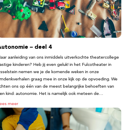
Autonomie – deel 4
aar aanleiding van ons inmiddels uitverkochte theatercollege
astige kinderen? Heb jij even geluk! in het Fulcotheater in
Jsselstein nemen we je de komende weken in onze
mdenkverhalen graag mee in onze kijk op de opvoeding. We
ichten ons op één van de meest belangrijke behoeften van
en kind: autonomie. Het is namelijk ook meteen de…
ees meer