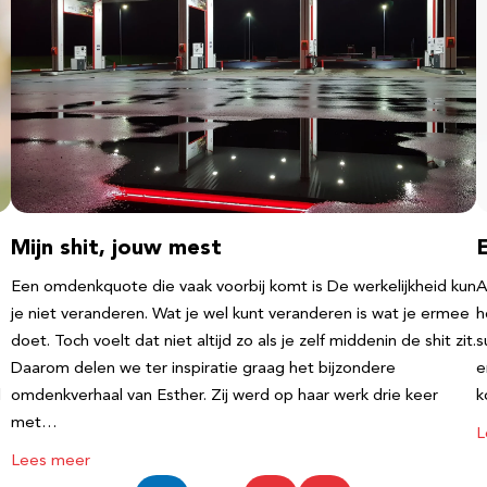
Mijn shit, jouw mest
Een omdenkquote die vaak voorbij komt is De werkelijkheid kun
A
je niet veranderen. Wat je wel kunt veranderen is wat je ermee
h
doet. Toch voelt dat niet altijd zo als je zelf middenin de shit zit.
s
Daarom delen we ter inspiratie graag het bijzondere
e
l
omdenkverhaal van Esther. Zij werd op haar werk drie keer
k
met…
L
Lees meer