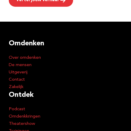
Vertel jouw verhaal
Omdenken
Over omdenken
De mensen
Uitgeverij
Contact
Zakelijk
Ontdek
Podcast
Omdenkkringen
Theatershow