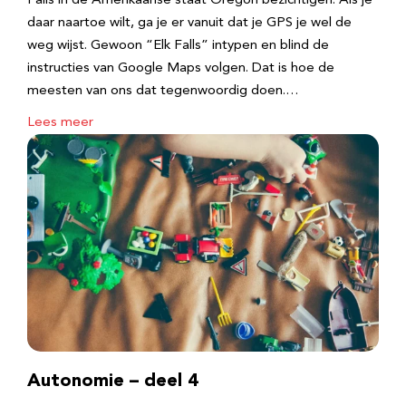
Falls in de Amerikaanse staat Oregon bezichtigen. Als je
daar naartoe wilt, ga je er vanuit dat je GPS je wel de
weg wijst. Gewoon “Elk Falls” intypen en blind de
instructies van Google Maps volgen. Dat is hoe de
meesten van ons dat tegenwoordig doen.…
Lees meer
Autonomie – deel 4