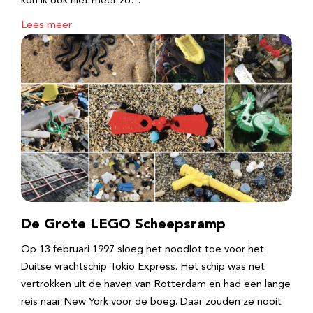
kon ik ook niet meer zo…
Lees meer
De Grote LEGO Scheepsramp
Op 13 februari 1997 sloeg het noodlot toe voor het
Duitse vrachtschip Tokio Express. Het schip was net
vertrokken uit de haven van Rotterdam en had een lange
reis naar New York voor de boeg. Daar zouden ze nooit