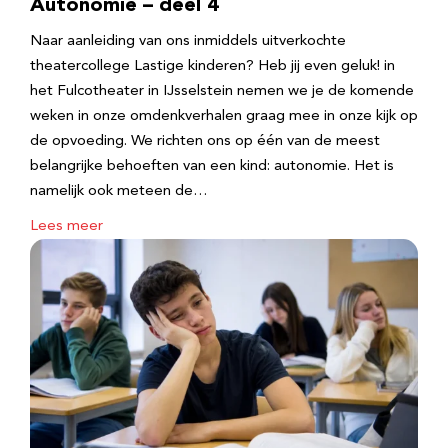
Autonomie – deel 4
Naar aanleiding van ons inmiddels uitverkochte
theatercollege Lastige kinderen? Heb jij even geluk! in
het Fulcotheater in IJsselstein nemen we je de komende
weken in onze omdenkverhalen graag mee in onze kijk op
de opvoeding. We richten ons op één van de meest
belangrijke behoeften van een kind: autonomie. Het is
namelijk ook meteen de…
Lees meer