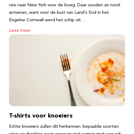
reis naar New York voor de boeg. Daar zouden ze nooit
arriveren, want voor de kust van Land’s End in het
Engelse Cornwall werd het schip uit…
Lees meer
T-shirts voor knoeiers
Echte knoeiers zullen dit herkennen: bepaalde soorten