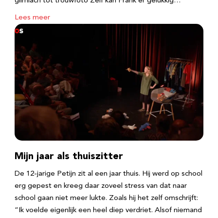
glimlach tot trouwfoto Zelf kan Frank er gelukkig…
Lees meer
Mijn jaar als thuiszitter
De 12-jarige Petijn zit al een jaar thuis. Hij werd op school
erg gepest en kreeg daar zoveel stress van dat naar
school gaan niet meer lukte. Zoals hij het zelf omschrijft:
“Ik voelde eigenlijk een heel diep verdriet. Alsof niemand