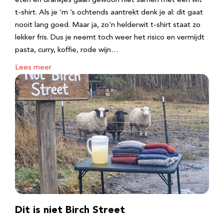
eten en drankjes gaan gewoon niet samen met een wit
t-shirt. Als je ‘m ’s ochtends aantrekt denk je al: dit gaat
nooit lang goed. Maar ja, zo’n helderwit t-shirt staat zo
lekker fris. Dus je neemt toch weer het risico en vermijdt
pasta, curry, koffie, rode wijn…
Lees meer
Dit is niet Birch Street