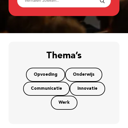
Thema’s
Opvoeding
Onderwijs
Communicatie
Innovatie
Werk