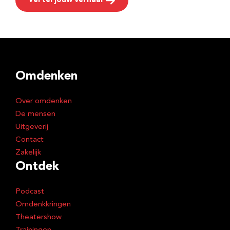
Vertel jouw verhaal
Omdenken
Over omdenken
De mensen
Uitgeverij
Contact
Zakelijk
Ontdek
Podcast
Omdenkkringen
Theatershow