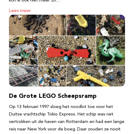
kon ik ook niet meer zo…
Lees meer
De Grote LEGO Scheepsramp
Op 13 februari 1997 sloeg het noodlot toe voor het
Duitse vrachtschip Tokio Express. Het schip was net
vertrokken uit de haven van Rotterdam en had een lange
reis naar New York voor de boeg. Daar zouden ze nooit