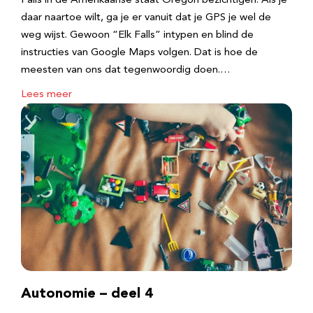
Falls in de Amerikaanse staat Oregon bezichtigen. Als je
daar naartoe wilt, ga je er vanuit dat je GPS je wel de
weg wijst. Gewoon “Elk Falls” intypen en blind de
instructies van Google Maps volgen. Dat is hoe de
meesten van ons dat tegenwoordig doen.…
Lees meer
Autonomie – deel 4