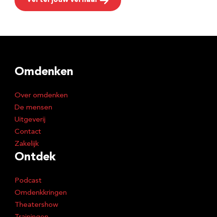
Vertel jouw verhaal
Omdenken
Over omdenken
De mensen
Uitgeverij
Contact
Zakelijk
Ontdek
Podcast
Omdenkkringen
Theatershow