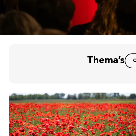
Thema’s
O