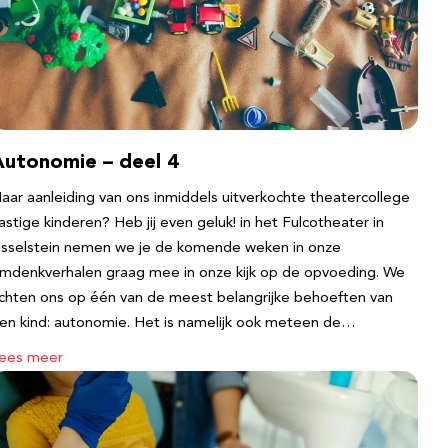
Autonomie – deel 4
aar aanleiding van ons inmiddels uitverkochte theatercollege
astige kinderen? Heb jij even geluk! in het Fulcotheater in
Jsselstein nemen we je de komende weken in onze
mdenkverhalen graag mee in onze kijk op de opvoeding. We
ichten ons op één van de meest belangrijke behoeften van
en kind: autonomie. Het is namelijk ook meteen de…
ees meer