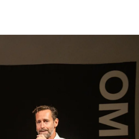
gen
Inspiratie
Webshop
Contact