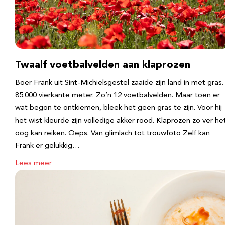
Twaalf voetbalvelden aan klaprozen
Boer Frank uit Sint-Michielsgestel zaaide zijn land in met gras.
85.000 vierkante meter. Zo’n 12 voetbalvelden. Maar toen er
wat begon te ontkiemen, bleek het geen gras te zijn. Voor hij
het wist kleurde zijn volledige akker rood. Klaprozen zo ver he
oog kan reiken. Oeps. Van glimlach tot trouwfoto Zelf kan
Frank er gelukkig…
Lees meer