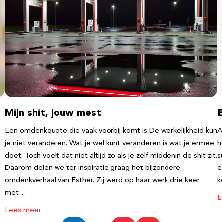
Mijn shit, jouw mest
Een omdenkquote die vaak voorbij komt is De werkelijkheid kun
A
je niet veranderen. Wat je wel kunt veranderen is wat je ermee
h
doet. Toch voelt dat niet altijd zo als je zelf middenin de shit zit.
s
Daarom delen we ter inspiratie graag het bijzondere
e
l
omdenkverhaal van Esther. Zij werd op haar werk drie keer
k
met…
L
Lees meer