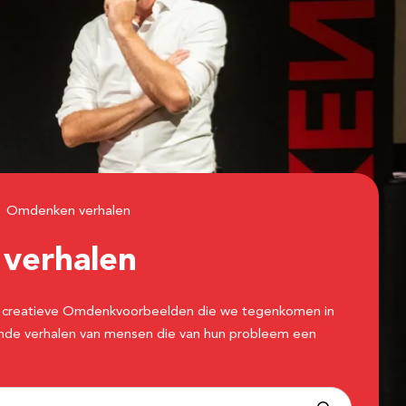
Omdenken verhalen
n
verhalen
 de creatieve Omdenkvoorbeelden die we tegenkomen in
erende verhalen van mensen die van hun probleem een