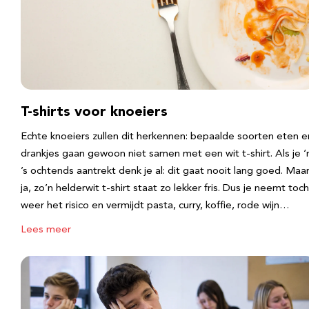
T-shirts voor knoeiers
Echte knoeiers zullen dit herkennen: bepaalde soorten eten e
drankjes gaan gewoon niet samen met een wit t-shirt. Als je 
’s ochtends aantrekt denk je al: dit gaat nooit lang goed. Maa
ja, zo’n helderwit t-shirt staat zo lekker fris. Dus je neemt toch
weer het risico en vermijdt pasta, curry, koffie, rode wijn…
Lees meer