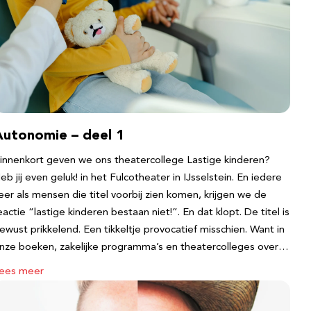
Autonomie – deel 1
innenkort geven we ons theatercollege Lastige kinderen?
eb jij even geluk! in het Fulcotheater in IJsselstein. En iedere
eer als mensen die titel voorbij zien komen, krijgen we de
eactie “lastige kinderen bestaan niet!”. En dat klopt. De titel is
ewust prikkelend. Een tikkeltje provocatief misschien. Want in
nze boeken, zakelijke programma’s en theatercolleges over…
ees meer