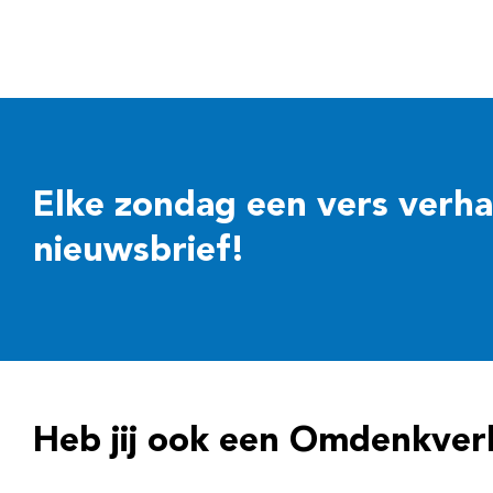
Elke zondag een vers verhaal
nieuwsbrief!
Heb jij ook een Omdenkver