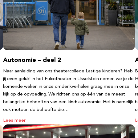
Autonomie – deel 2
e
Naar aanleiding van ons theatercollege Lastige kinderen? Heb
B
jij even geluk! in het Fulcotheater in IJsselstein nemen we je de
H
komende weken in onze omdenkverhalen graag mee in onze
k
kijk op de opvoeding. We richten ons op één van de meest
r
belangrijke behoeften van een kind: autonomie. Het is namelijk
b
ook meteen de behoefte die…
o
Lees meer
L