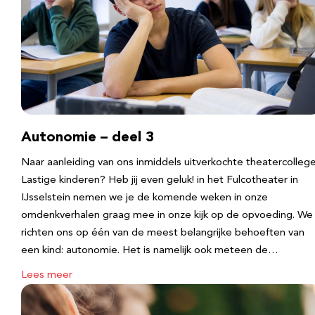
Autonomie – deel 3
Naar aanleiding van ons inmiddels uitverkochte theatercolleg
Lastige kinderen? Heb jij even geluk! in het Fulcotheater in
IJsselstein nemen we je de komende weken in onze
omdenkverhalen graag mee in onze kijk op de opvoeding. We
richten ons op één van de meest belangrijke behoeften van
een kind: autonomie. Het is namelijk ook meteen de…
Lees meer