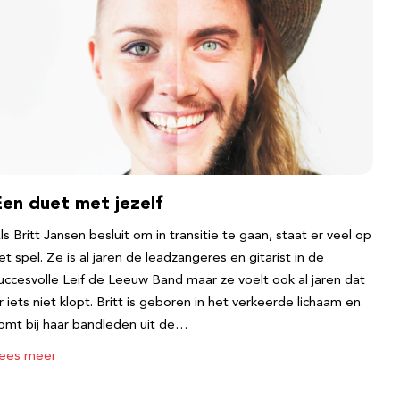
Een duet met jezelf
ls Britt Jansen besluit om in transitie te gaan, staat er veel op
et spel. Ze is al jaren de leadzangeres en gitarist in de
uccesvolle Leif de Leeuw Band maar ze voelt ook al jaren dat
r iets niet klopt. Britt is geboren in het verkeerde lichaam en
omt bij haar bandleden uit de…
ees meer