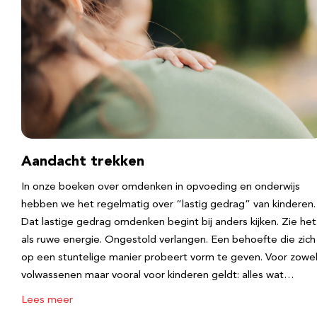
Aandacht trekken
In onze boeken over omdenken in opvoeding en onderwijs
hebben we het regelmatig over “lastig gedrag” van kinderen.
Dat lastige gedrag omdenken begint bij anders kijken. Zie het
als ruwe energie. Ongestold verlangen. Een behoefte die zich
op een stuntelige manier probeert vorm te geven. Voor zowe
volwassenen maar vooral voor kinderen geldt: alles wat…
Lees meer