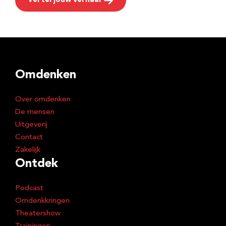
Vertel jouw verhaal
Omdenken
Over omdenken
De mensen
Uitgeverij
Contact
Zakelijk
Ontdek
Podcast
Omdenkkringen
Theatershow