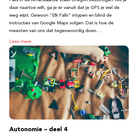
Falls in de Amerikaanse staat Oregon bezichtigen. Als je
daar naartoe wilt, ga je er vanuit dat je GPS je wel de
weg wijst. Gewoon “Elk Falls” intypen en blind de
instructies van Google Maps volgen. Dat is hoe de
meesten van ons dat tegenwoordig doen.…
Lees meer
Autonomie – deel 4