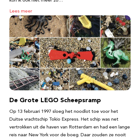
kon ik ook niet meer zo…
Lees meer
De Grote LEGO Scheepsramp
Op 13 februari 1997 sloeg het noodlot toe voor het
Duitse vrachtschip Tokio Express. Het schip was net
vertrokken uit de haven van Rotterdam en had een lange
reis naar New York voor de boeg. Daar zouden ze nooit