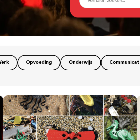
erk
Opvoeding
Onderwijs
Communicat