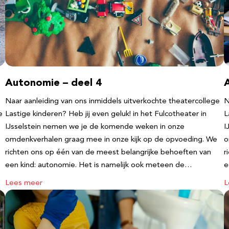
Autonomie – deel 4
Naar aanleiding van ons inmiddels uitverkochte theatercollege
N
e
Lastige kinderen? Heb jij even geluk! in het Fulcotheater in
L
IJsselstein nemen we je de komende weken in onze
I
omdenkverhalen graag mee in onze kijk op de opvoeding. We
o
richten ons op één van de meest belangrijke behoeften van
r
een kind: autonomie. Het is namelijk ook meteen de…
e
Lees meer
L