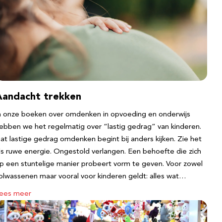
Aandacht trekken
n onze boeken over omdenken in opvoeding en onderwijs
ebben we het regelmatig over “lastig gedrag” van kinderen.
at lastige gedrag omdenken begint bij anders kijken. Zie het
ls ruwe energie. Ongestold verlangen. Een behoefte die zich
p een stuntelige manier probeert vorm te geven. Voor zowel
olwassenen maar vooral voor kinderen geldt: alles wat…
ees meer