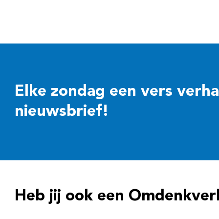
Elke zondag een vers verhaal
nieuwsbrief!
Heb jij ook een Omdenkver