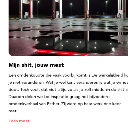
Mijn shit, jouw mest
Een omdenkquote die vaak voorbij komt is De werkelijkheid k
je niet veranderen. Wat je wel kunt veranderen is wat je erme
doet. Toch voelt dat niet altijd zo als je zelf middenin de shit zi
Daarom delen we ter inspiratie graag het bijzondere
omdenkverhaal van Esther. Zij werd op haar werk drie keer
met…
Lees meer