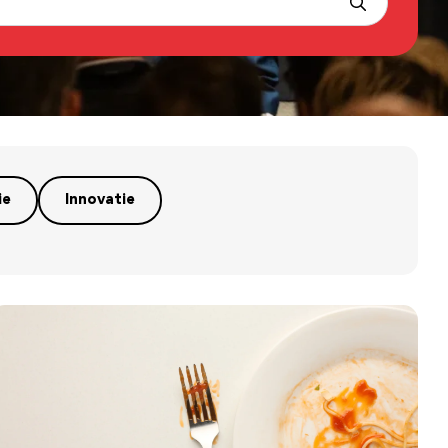
ie
Innovatie