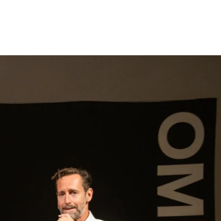
gen
Inspiratie
Webshop
Contact