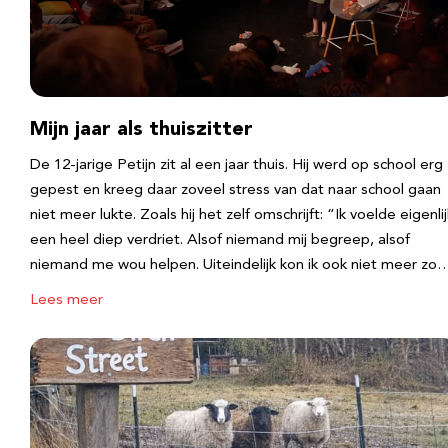
Mijn jaar als thuiszitter
De 12-jarige Petijn zit al een jaar thuis. Hij werd op school erg
gepest en kreeg daar zoveel stress van dat naar school gaan
niet meer lukte. Zoals hij het zelf omschrijft: “Ik voelde eigenlij
een heel diep verdriet. Alsof niemand mij begreep, alsof
niemand me wou helpen. Uiteindelijk kon ik ook niet meer zo
Lees meer