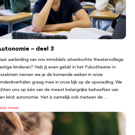
Autonomie – deel 3
aar aanleiding van ons inmiddels uitverkochte theatercollege
astige kinderen? Heb jij even geluk! in het Fulcotheater in
Jsselstein nemen we je de komende weken in onze
mdenkverhalen graag mee in onze kijk op de opvoeding. We
ichten ons op één van de meest belangrijke behoeften van
en kind: autonomie. Het is namelijk ook meteen de…
ees meer