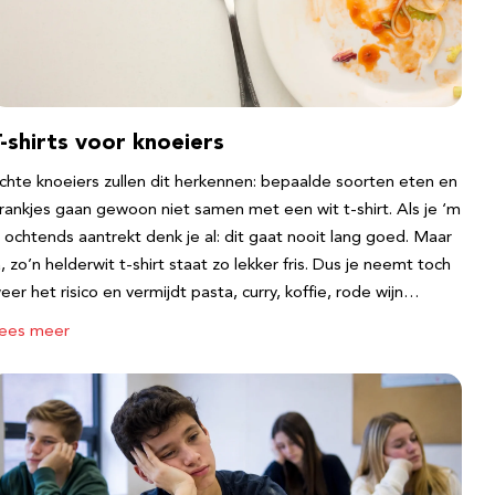
-shirts voor knoeiers
chte knoeiers zullen dit herkennen: bepaalde soorten eten en
rankjes gaan gewoon niet samen met een wit t-shirt. Als je ‘m
s ochtends aantrekt denk je al: dit gaat nooit lang goed. Maar
a, zo’n helderwit t-shirt staat zo lekker fris. Dus je neemt toch
eer het risico en vermijdt pasta, curry, koffie, rode wijn…
ees meer