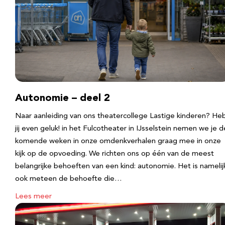
Autonomie – deel 2
Naar aanleiding van ons theatercollege Lastige kinderen? He
jij even geluk! in het Fulcotheater in IJsselstein nemen we je d
komende weken in onze omdenkverhalen graag mee in onze
kijk op de opvoeding. We richten ons op één van de meest
belangrijke behoeften van een kind: autonomie. Het is namelij
ook meteen de behoefte die…
Lees meer