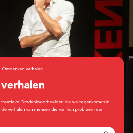
Omdenken verhalen
n
verhalen
 de creatieve Omdenkvoorbeelden die we tegenkomen in
erende verhalen van mensen die van hun probleem een