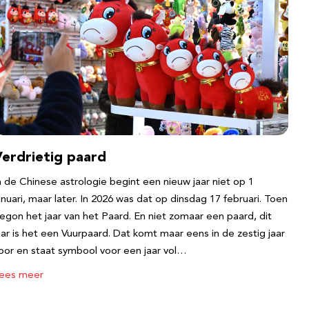
Verdrietig paard
n de Chinese astrologie begint een nieuw jaar niet op 1
anuari, maar later. In 2026 was dat op dinsdag 17 februari. Toen
egon het jaar van het Paard. En niet zomaar een paard, dit
aar is het een Vuurpaard. Dat komt maar eens in de zestig jaar
oor en staat symbool voor een jaar vol…
ees meer