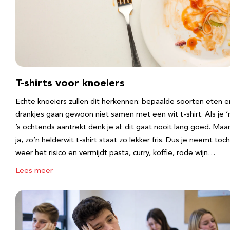
T-shirts voor knoeiers
Echte knoeiers zullen dit herkennen: bepaalde soorten eten e
drankjes gaan gewoon niet samen met een wit t-shirt. Als je 
’s ochtends aantrekt denk je al: dit gaat nooit lang goed. Maa
ja, zo’n helderwit t-shirt staat zo lekker fris. Dus je neemt toch
weer het risico en vermijdt pasta, curry, koffie, rode wijn…
Lees meer