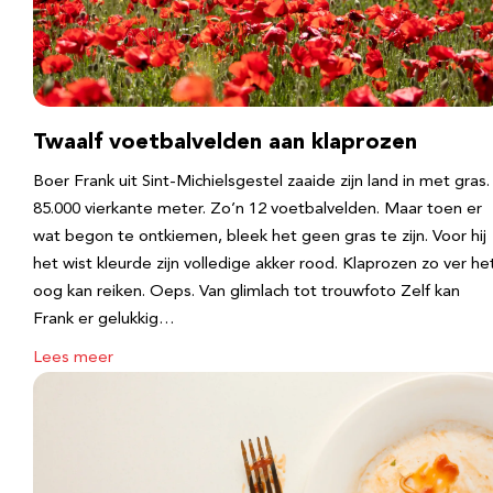
Twaalf voetbalvelden aan klaprozen
Boer Frank uit Sint-Michielsgestel zaaide zijn land in met gras.
85.000 vierkante meter. Zo’n 12 voetbalvelden. Maar toen er
wat begon te ontkiemen, bleek het geen gras te zijn. Voor hij
het wist kleurde zijn volledige akker rood. Klaprozen zo ver he
oog kan reiken. Oeps. Van glimlach tot trouwfoto Zelf kan
Frank er gelukkig…
Lees meer