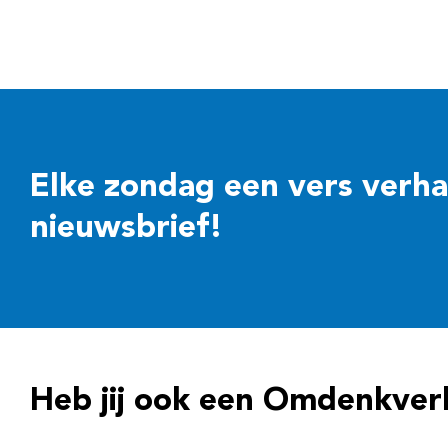
Elke zondag een vers verhaal
nieuwsbrief!
Heb jij ook een Omdenkver