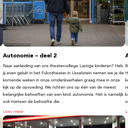
Autonomie – deel 2
e
Naar aanleiding van ons theatercollege Lastige kinderen? Heb
B
jij even geluk! in het Fulcotheater in IJsselstein nemen we je de
H
komende weken in onze omdenkverhalen graag mee in onze
k
kijk op de opvoeding. We richten ons op één van de meest
r
belangrijke behoeften van een kind: autonomie. Het is namelijk
b
ook meteen de behoefte die…
o
Lees meer
L