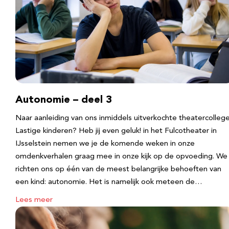
Autonomie – deel 3
Naar aanleiding van ons inmiddels uitverkochte theatercolleg
Lastige kinderen? Heb jij even geluk! in het Fulcotheater in
IJsselstein nemen we je de komende weken in onze
omdenkverhalen graag mee in onze kijk op de opvoeding. We
richten ons op één van de meest belangrijke behoeften van
een kind: autonomie. Het is namelijk ook meteen de…
Lees meer