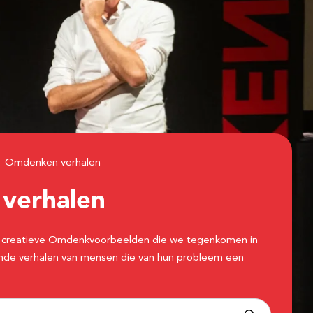
Omdenken verhalen
n
verhalen
 de creatieve Omdenkvoorbeelden die we tegenkomen in
erende verhalen van mensen die van hun probleem een