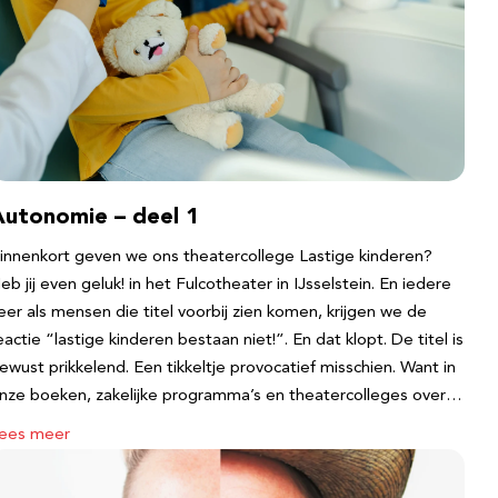
Autonomie – deel 1
innenkort geven we ons theatercollege Lastige kinderen?
eb jij even geluk! in het Fulcotheater in IJsselstein. En iedere
eer als mensen die titel voorbij zien komen, krijgen we de
eactie “lastige kinderen bestaan niet!”. En dat klopt. De titel is
ewust prikkelend. Een tikkeltje provocatief misschien. Want in
nze boeken, zakelijke programma’s en theatercolleges over…
ees meer