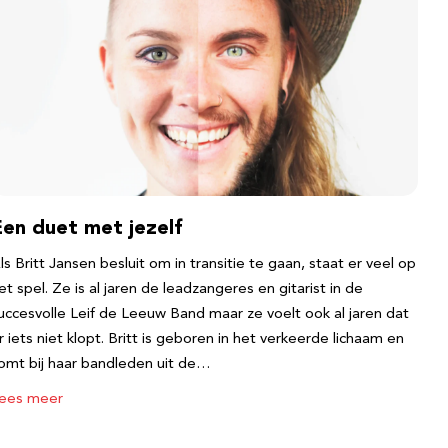
Een duet met jezelf
ls Britt Jansen besluit om in transitie te gaan, staat er veel op
et spel. Ze is al jaren de leadzangeres en gitarist in de
uccesvolle Leif de Leeuw Band maar ze voelt ook al jaren dat
r iets niet klopt. Britt is geboren in het verkeerde lichaam en
omt bij haar bandleden uit de…
ees meer