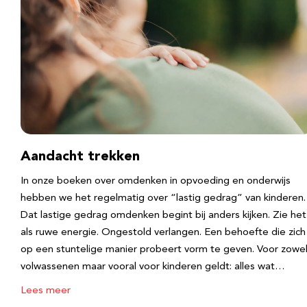
Aandacht trekken
In onze boeken over omdenken in opvoeding en onderwijs
hebben we het regelmatig over “lastig gedrag” van kinderen.
Dat lastige gedrag omdenken begint bij anders kijken. Zie het
als ruwe energie. Ongestold verlangen. Een behoefte die zich
op een stuntelige manier probeert vorm te geven. Voor zowe
volwassenen maar vooral voor kinderen geldt: alles wat…
Lees meer