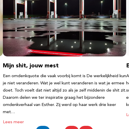
Mijn shit, jouw mest
Een omdenkquote die vaak voorbij komt is De werkelijkheid kun
A
je niet veranderen. Wat je wel kunt veranderen is wat je ermee
h
doet. Toch voelt dat niet altijd zo als je zelf middenin de shit zit.
s
Daarom delen we ter inspiratie graag het bijzondere
e
l
omdenkverhaal van Esther. Zij werd op haar werk drie keer
k
met…
L
Lees meer