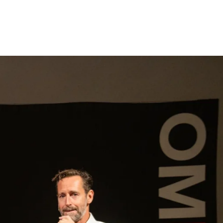
gen
Inspiratie
Webshop
Contact