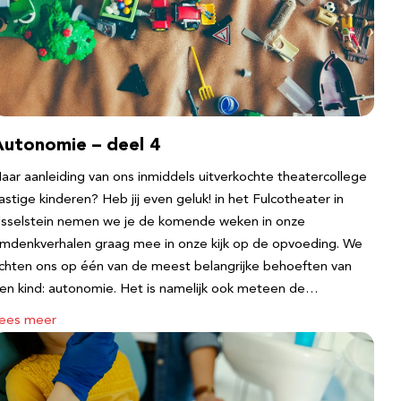
Autonomie – deel 4
aar aanleiding van ons inmiddels uitverkochte theatercollege
astige kinderen? Heb jij even geluk! in het Fulcotheater in
Jsselstein nemen we je de komende weken in onze
mdenkverhalen graag mee in onze kijk op de opvoeding. We
ichten ons op één van de meest belangrijke behoeften van
en kind: autonomie. Het is namelijk ook meteen de…
ees meer