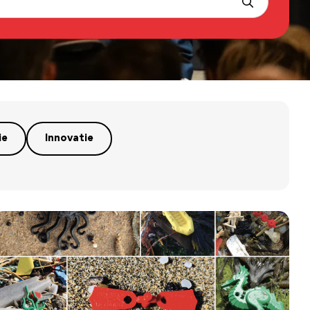
ie
Innovatie