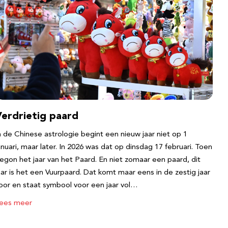
Verdrietig paard
n de Chinese astrologie begint een nieuw jaar niet op 1
anuari, maar later. In 2026 was dat op dinsdag 17 februari. Toen
egon het jaar van het Paard. En niet zomaar een paard, dit
aar is het een Vuurpaard. Dat komt maar eens in de zestig jaar
oor en staat symbool voor een jaar vol…
ees meer