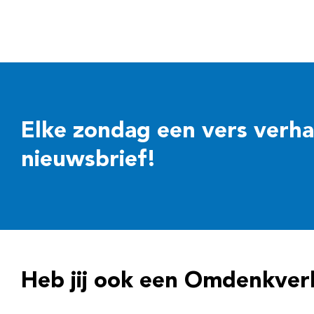
Elke zondag een vers verhaal
nieuwsbrief!
Heb jij ook een Omdenkver