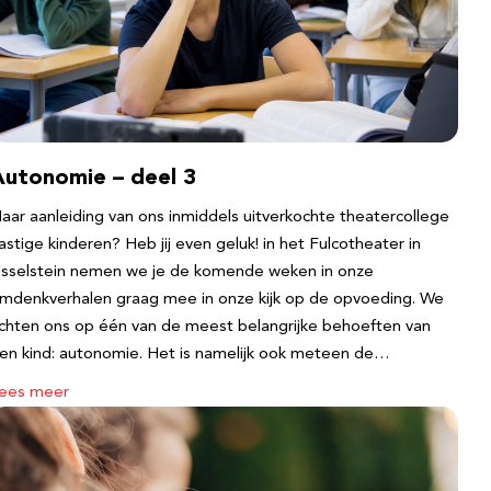
Autonomie – deel 3
aar aanleiding van ons inmiddels uitverkochte theatercollege
astige kinderen? Heb jij even geluk! in het Fulcotheater in
Jsselstein nemen we je de komende weken in onze
mdenkverhalen graag mee in onze kijk op de opvoeding. We
ichten ons op één van de meest belangrijke behoeften van
en kind: autonomie. Het is namelijk ook meteen de…
ees meer