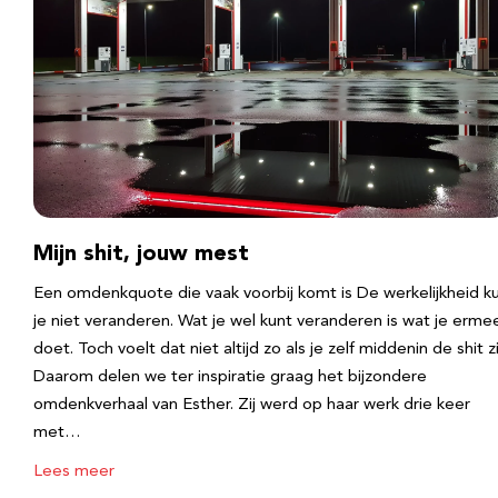
Mijn shit, jouw mest
Een omdenkquote die vaak voorbij komt is De werkelijkheid k
je niet veranderen. Wat je wel kunt veranderen is wat je erme
doet. Toch voelt dat niet altijd zo als je zelf middenin de shit zi
Daarom delen we ter inspiratie graag het bijzondere
omdenkverhaal van Esther. Zij werd op haar werk drie keer
met…
Lees meer