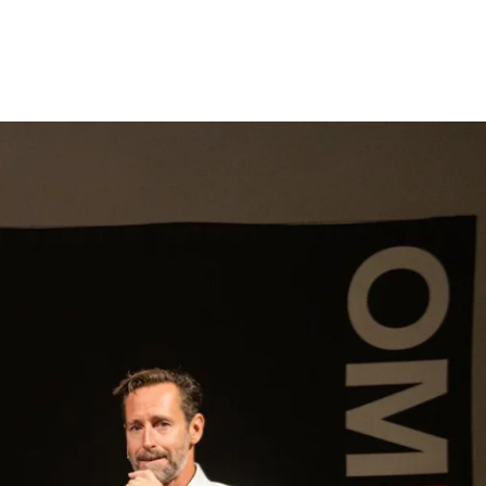
gen
Inspiratie
Webshop
Contact