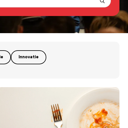
ie
Innovatie