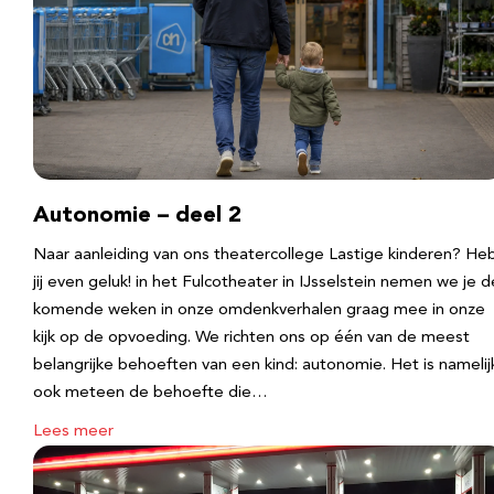
Autonomie – deel 2
Naar aanleiding van ons theatercollege Lastige kinderen? He
jij even geluk! in het Fulcotheater in IJsselstein nemen we je d
komende weken in onze omdenkverhalen graag mee in onze
kijk op de opvoeding. We richten ons op één van de meest
belangrijke behoeften van een kind: autonomie. Het is namelij
ook meteen de behoefte die…
Lees meer