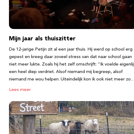
Mijn jaar als thuiszitter
De 12-jarige Petijn zit al een jaar thuis. Hij werd op school erg
gepest en kreeg daar zoveel stress van dat naar school gaan
niet meer lukte. Zoals hij het zelf omschrijft: “Ik voelde eigenlij
een heel diep verdriet. Alsof niemand mij begreep, alsof
niemand me wou helpen. Uiteindelijk kon ik ook niet meer zo
Lees meer