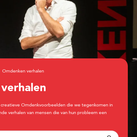
Omdenken verhalen
n
verhalen
 de creatieve Omdenkvoorbeelden die we tegenkomen in
erende verhalen van mensen die van hun probleem een