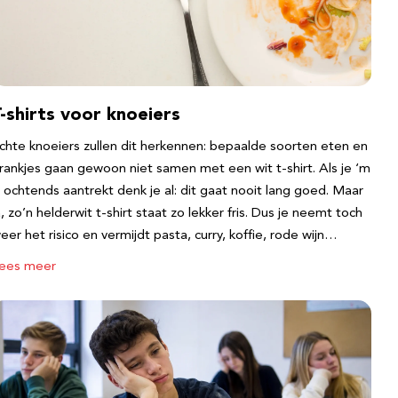
-shirts voor knoeiers
chte knoeiers zullen dit herkennen: bepaalde soorten eten en
rankjes gaan gewoon niet samen met een wit t-shirt. Als je ‘m
s ochtends aantrekt denk je al: dit gaat nooit lang goed. Maar
a, zo’n helderwit t-shirt staat zo lekker fris. Dus je neemt toch
eer het risico en vermijdt pasta, curry, koffie, rode wijn…
ees meer