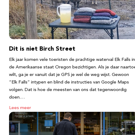
Dit is niet Birch Street
Elk jaar komen vele toeristen de prachtige waterval Elk Falls in
de Amerikaanse staat Oregon bezichtigen. Als je daar naarto
wilt, ga je er vanuit dat je GPS je wel de weg wijst. Gewoon
“Elk Falls” intypen en blind de instructies van Google Maps
volgen. Dat is hoe de meesten van ons dat tegenwoordig
doen.…
Lees meer