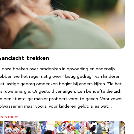
Aandacht trekken
n onze boeken over omdenken in opvoeding en onderwijs
ebben we het regelmatig over “lastig gedrag” van kinderen.
at lastige gedrag omdenken begint bij anders kijken. Zie het
ls ruwe energie. Ongestold verlangen. Een behoefte die zich
p een stuntelige manier probeert vorm te geven. Voor zowel
olwassenen maar vooral voor kinderen geldt: alles wat…
ees meer