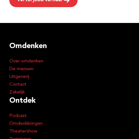
Vertel jouw verhaal
Omdenken
Over omdenken
De mensen
Uitgeverij
Contact
Zakelijk
Ontdek
Podcast
Omdenkkringen
Theatershow