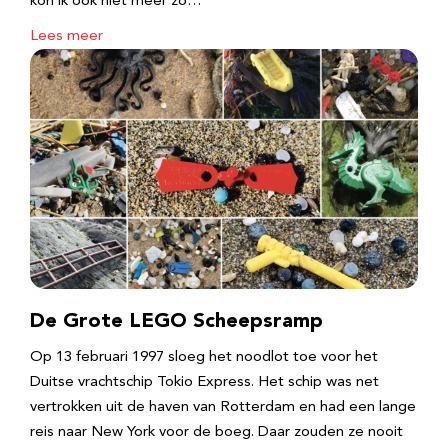
kon ik ook niet meer zo…
Lees meer
De Grote LEGO Scheepsramp
Op 13 februari 1997 sloeg het noodlot toe voor het
Duitse vrachtschip Tokio Express. Het schip was net
vertrokken uit de haven van Rotterdam en had een lange
reis naar New York voor de boeg. Daar zouden ze nooit