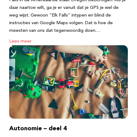
Falls in de Amerikaanse staat Oregon bezichtigen. Als je
daar naartoe wilt, ga je er vanuit dat je GPS je wel de
weg wijst. Gewoon “Elk Falls” intypen en blind de
instructies van Google Maps volgen. Dat is hoe de
meesten van ons dat tegenwoordig doen.…
Lees meer
Autonomie – deel 4