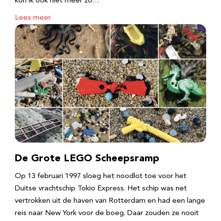
kon ik ook niet meer zo…
Lees meer
De Grote LEGO Scheepsramp
Op 13 februari 1997 sloeg het noodlot toe voor het
Duitse vrachtschip Tokio Express. Het schip was net
vertrokken uit de haven van Rotterdam en had een lange
reis naar New York voor de boeg. Daar zouden ze nooit