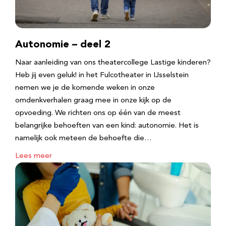
Autonomie – deel 2
Naar aanleiding van ons theatercollege Lastige kinderen?
Heb jij even geluk! in het Fulcotheater in IJsselstein
nemen we je de komende weken in onze
omdenkverhalen graag mee in onze kijk op de
opvoeding. We richten ons op één van de meest
belangrijke behoeften van een kind: autonomie. Het is
namelijk ook meteen de behoefte die…
Lees meer