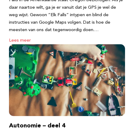
Falls in de Amerikaanse staat Oregon bezichtigen. Als je
daar naartoe wilt, ga je er vanuit dat je GPS je wel de
weg wijst. Gewoon “Elk Falls” intypen en blind de
instructies van Google Maps volgen. Dat is hoe de
meesten van ons dat tegenwoordig doen.…
Lees meer
Autonomie – deel 4