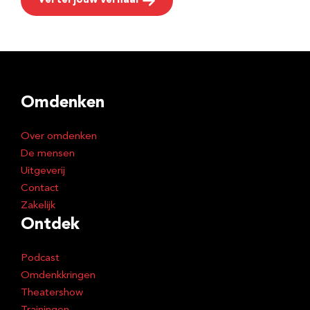
Vertel jouw verhaal
Omdenken
Over omdenken
De mensen
Uitgeverij
Contact
Zakelijk
Ontdek
Podcast
Omdenkkringen
Theatershow