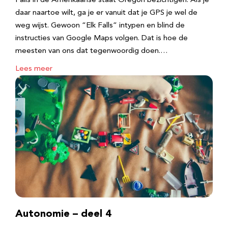
Falls in de Amerikaanse staat Oregon bezichtigen. Als je
daar naartoe wilt, ga je er vanuit dat je GPS je wel de
weg wijst. Gewoon “Elk Falls” intypen en blind de
instructies van Google Maps volgen. Dat is hoe de
meesten van ons dat tegenwoordig doen.…
Lees meer
Autonomie – deel 4