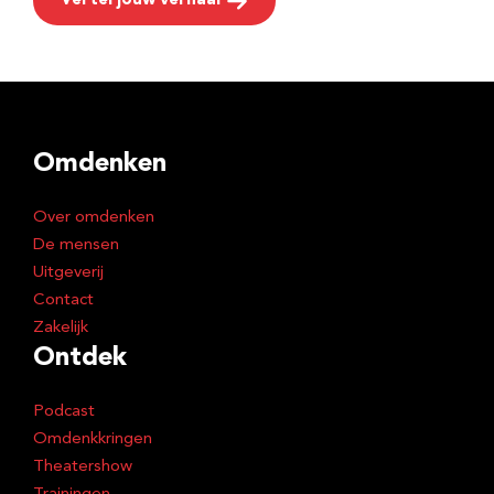
Vertel jouw verhaal
Omdenken
Over omdenken
De mensen
Uitgeverij
Contact
Zakelijk
Ontdek
Podcast
Omdenkkringen
Theatershow