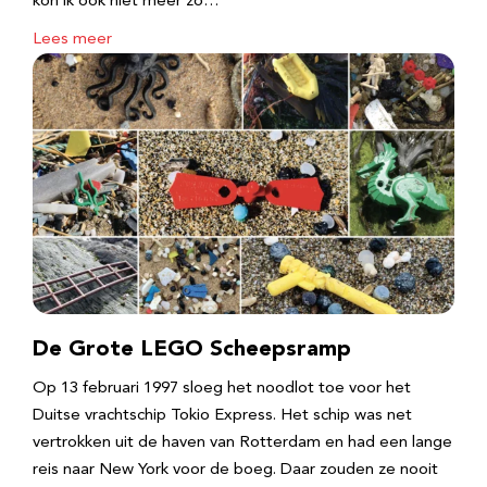
kon ik ook niet meer zo…
Lees meer
De Grote LEGO Scheepsramp
Op 13 februari 1997 sloeg het noodlot toe voor het
Duitse vrachtschip Tokio Express. Het schip was net
vertrokken uit de haven van Rotterdam en had een lange
reis naar New York voor de boeg. Daar zouden ze nooit