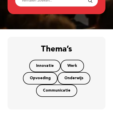
Thema’s
Innovatie
Werk
Opvoeding
Onderwijs
Communicatie