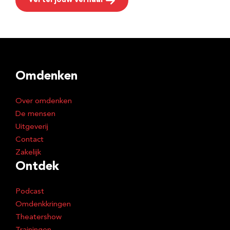
Vertel jouw verhaal
Omdenken
Over omdenken
De mensen
Uitgeverij
Contact
Zakelijk
Ontdek
Podcast
Omdenkkringen
Theatershow