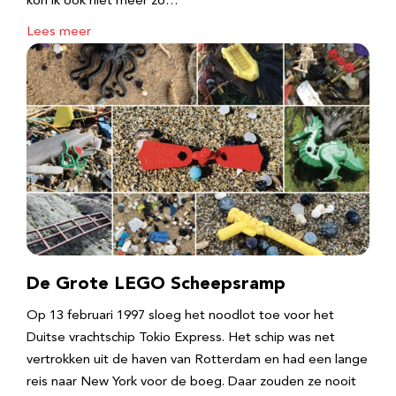
kon ik ook niet meer zo…
Lees meer
De Grote LEGO Scheepsramp
Op 13 februari 1997 sloeg het noodlot toe voor het
Duitse vrachtschip Tokio Express. Het schip was net
vertrokken uit de haven van Rotterdam en had een lange
reis naar New York voor de boeg. Daar zouden ze nooit