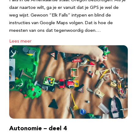
Falls in de Amerikaanse staat Oregon bezichtigen. Als je
daar naartoe wilt, ga je er vanuit dat je GPS je wel de
weg wijst. Gewoon “Elk Falls” intypen en blind de
instructies van Google Maps volgen. Dat is hoe de
meesten van ons dat tegenwoordig doen.…
Lees meer
Autonomie – deel 4