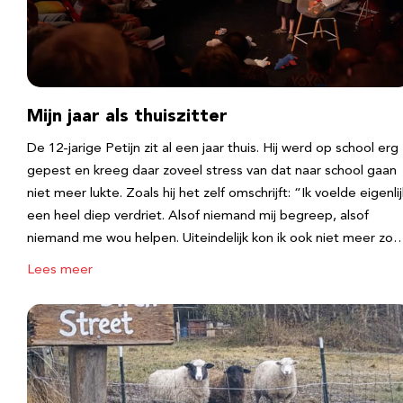
Mijn jaar als thuiszitter
De 12-jarige Petijn zit al een jaar thuis. Hij werd op school erg
gepest en kreeg daar zoveel stress van dat naar school gaan
niet meer lukte. Zoals hij het zelf omschrijft: “Ik voelde eigenlij
een heel diep verdriet. Alsof niemand mij begreep, alsof
niemand me wou helpen. Uiteindelijk kon ik ook niet meer zo
Lees meer