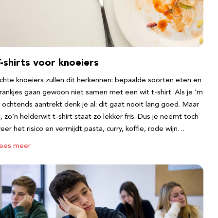
-shirts voor knoeiers
chte knoeiers zullen dit herkennen: bepaalde soorten eten en
rankjes gaan gewoon niet samen met een wit t-shirt. Als je ‘m
s ochtends aantrekt denk je al: dit gaat nooit lang goed. Maar
a, zo’n helderwit t-shirt staat zo lekker fris. Dus je neemt toch
eer het risico en vermijdt pasta, curry, koffie, rode wijn…
ees meer