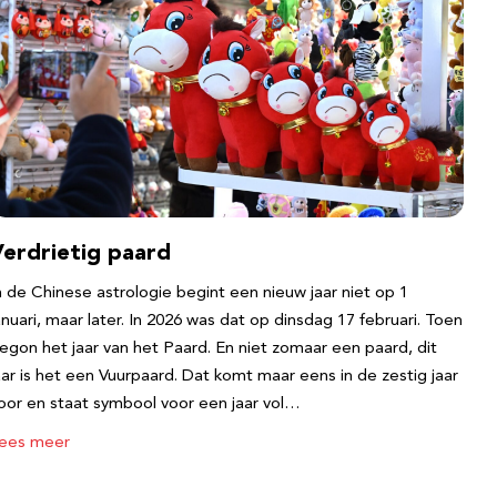
Verdrietig paard
n de Chinese astrologie begint een nieuw jaar niet op 1
anuari, maar later. In 2026 was dat op dinsdag 17 februari. Toen
egon het jaar van het Paard. En niet zomaar een paard, dit
aar is het een Vuurpaard. Dat komt maar eens in de zestig jaar
oor en staat symbool voor een jaar vol…
ees meer