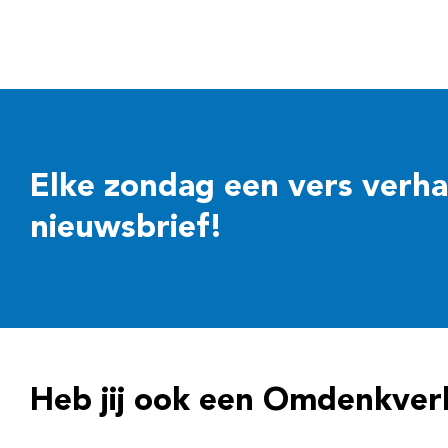
Elke zondag een vers verhaal
nieuwsbrief!
Heb jij ook een Omdenkver