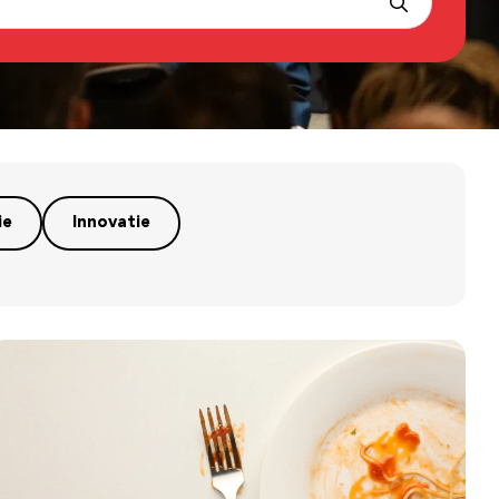
ie
Innovatie