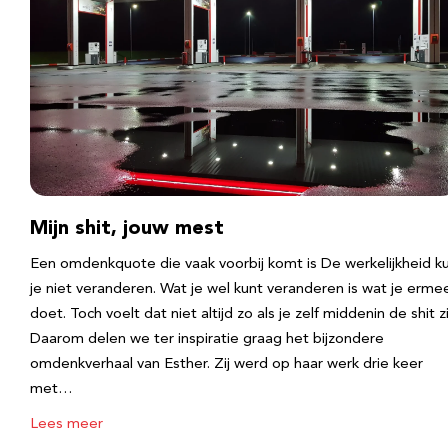
Mijn shit, jouw mest
Een omdenkquote die vaak voorbij komt is De werkelijkheid k
je niet veranderen. Wat je wel kunt veranderen is wat je erme
doet. Toch voelt dat niet altijd zo als je zelf middenin de shit zi
Daarom delen we ter inspiratie graag het bijzondere
omdenkverhaal van Esther. Zij werd op haar werk drie keer
met…
Lees meer