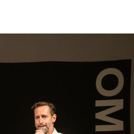
gen
Inspiratie
Webshop
Contact