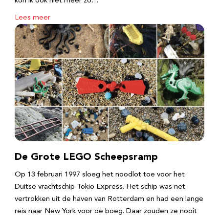
kon ik ook niet meer zo…
Lees meer
De Grote LEGO Scheepsramp
Op 13 februari 1997 sloeg het noodlot toe voor het
Duitse vrachtschip Tokio Express. Het schip was net
vertrokken uit de haven van Rotterdam en had een lange
reis naar New York voor de boeg. Daar zouden ze nooit