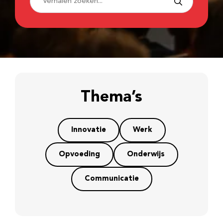
Thema’s
Innovatie
Werk
Opvoeding
Onderwijs
Communicatie