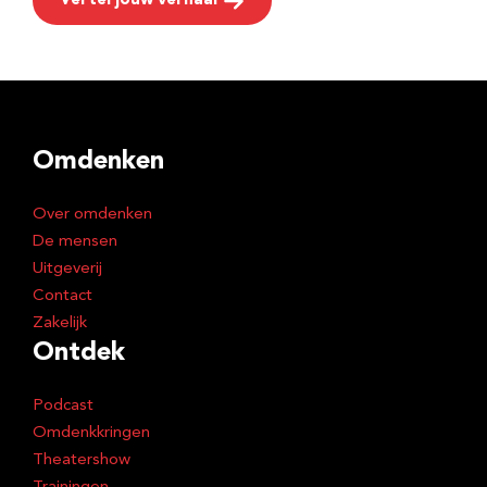
Vertel jouw verhaal
Omdenken
Over omdenken
De mensen
Uitgeverij
Contact
Zakelijk
Ontdek
Podcast
Omdenkkringen
Theatershow