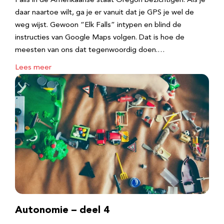
Falls in de Amerikaanse staat Oregon bezichtigen. Als je
daar naartoe wilt, ga je er vanuit dat je GPS je wel de
weg wijst. Gewoon “Elk Falls” intypen en blind de
instructies van Google Maps volgen. Dat is hoe de
meesten van ons dat tegenwoordig doen.…
Lees meer
Autonomie – deel 4