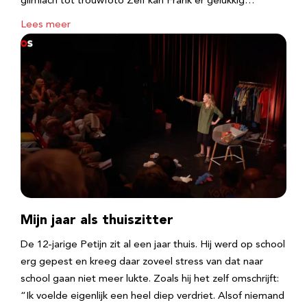
glimlach tot trouwfoto Zelf kan Frank er gelukkig…
Lees meer
Mijn jaar als thuiszitter
De 12-jarige Petijn zit al een jaar thuis. Hij werd op school
erg gepest en kreeg daar zoveel stress van dat naar
school gaan niet meer lukte. Zoals hij het zelf omschrijft:
“Ik voelde eigenlijk een heel diep verdriet. Alsof niemand