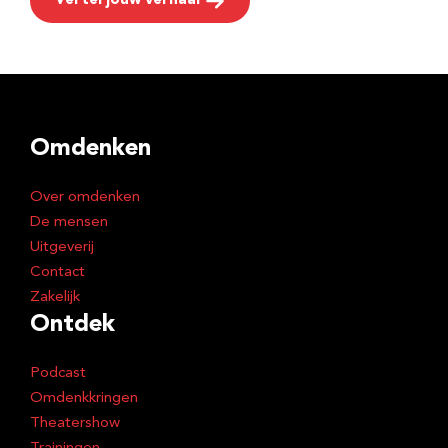
Vertel jouw verhaal
Omdenken
Over omdenken
De mensen
Uitgeverij
Contact
Zakelijk
Ontdek
Podcast
Omdenkkringen
Theatershow