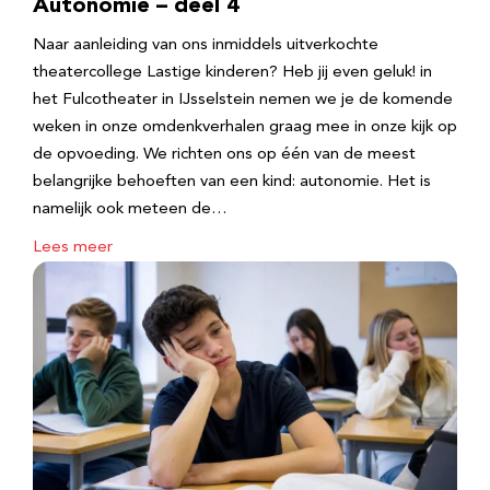
Autonomie – deel 4
Naar aanleiding van ons inmiddels uitverkochte
theatercollege Lastige kinderen? Heb jij even geluk! in
het Fulcotheater in IJsselstein nemen we je de komende
weken in onze omdenkverhalen graag mee in onze kijk op
de opvoeding. We richten ons op één van de meest
belangrijke behoeften van een kind: autonomie. Het is
namelijk ook meteen de…
Lees meer