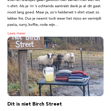
eten en drankjes gaan gewoon niet samen met een wit
t-shirt. Als je ‘m ’s ochtends aantrekt denk je al: dit gaat
nooit lang goed. Maar ja, zo’n helderwit t-shirt staat zo
lekker fris. Dus je neemt toch weer het risico en vermijdt
pasta, curry, koffie, rode wijn…
Lees meer
Dit is niet Birch Street